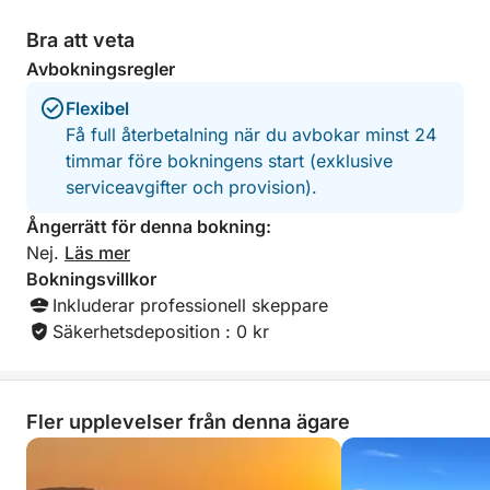
Bra att veta
Avbokningsregler
Flexibel
Få full återbetalning när du avbokar minst 24
timmar före bokningens start (exklusive
serviceavgifter och provision).
Ångerrätt för denna bokning:
Nej.
Läs mer
Bokningsvillkor
Inkluderar professionell skeppare
Säkerhetsdeposition : 0 kr
Fler upplevelser från denna ägare