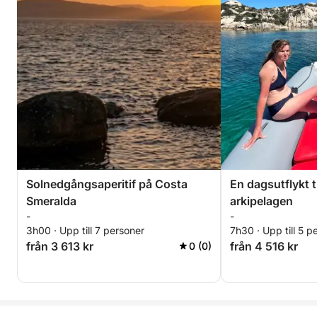
Solnedgångsaperitif på Costa
En dagsutflykt t
Smeralda
arkipelagen
-
-
3h00 · Upp till 7 personer
7h30 · Upp till 5 p
från 3 613 kr
från 4 516 kr
0 (0)