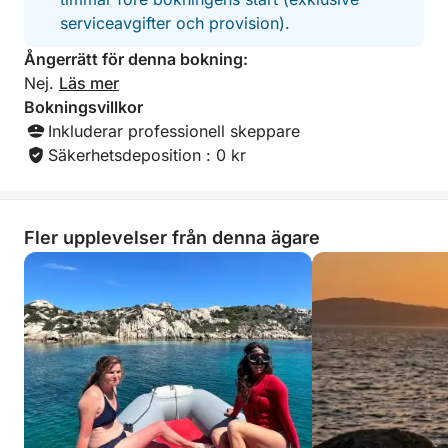
serviceavgifter och provision).
Ångerrätt för denna bokning:
Nej.
Läs mer
Bokningsvillkor
Inkluderar professionell skeppare
Säkerhetsdeposition : 0 kr
Fler upplevelser från denna ägare