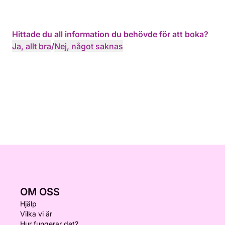
Hittade du all information du behövde för att boka?
Ja, allt bra
/
Nej, något saknas
OM OSS
Hjälp
Vilka vi är
Hur fungerar det?