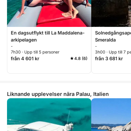
En dagsutflykt till La Maddalena-
Solnedgångsaper
arkipelagen
Smeralda
-
-
7h30 · Upp till 5 personer
3h00 · Upp till 7 p
från 4 601 kr
från 3 681 kr
4.8 (6)
Liknande upplevelser nära Palau, Italien