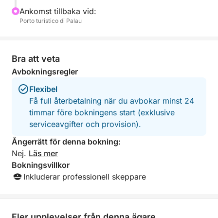
Ankomst tillbaka vid:
Porto turistico di Palau
Bra att veta
Avbokningsregler
Flexibel
Få full återbetalning när du avbokar minst 24
timmar före bokningens start (exklusive
serviceavgifter och provision).
Ångerrätt för denna bokning:
Nej.
Läs mer
Bokningsvillkor
Inkluderar professionell skeppare
Fler upplevelser från denna ägare