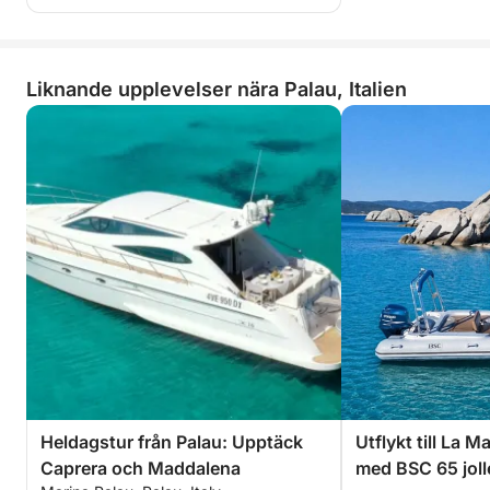
Liknande upplevelser nära Palau, Italien
Heldagstur från Palau: Upptäck
Utflykt till La 
Caprera och Maddalena
med BSC 65 joll