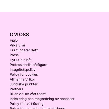
OM OSS
Hjälp
Vilka vi är
Hur fungerar det?
Press
Hyr ut din båt
Professionella båtägare
Integritetspolicy
Policy för cookies
Allmänna Villkor
Juridiska punkter
Partners
Bli en del av vårt team!
Indexering och rangordning av annonser
Policy för tvistlösning
Policy för hantering av recensioner