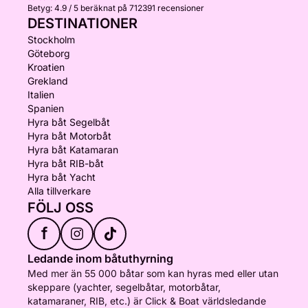
Betyg:
4.9 / 5
beräknat på 712391 recensioner
DESTINATIONER
Stockholm
Göteborg
Kroatien
Grekland
Italien
Spanien
Hyra båt Segelbåt
Hyra båt Motorbåt
Hyra båt Katamaran
Hyra båt RIB-båt
Hyra båt Yacht
Alla tillverkare
FÖLJ OSS
f
Ledande inom båtuthyrning
Med mer än 55 000 båtar som kan hyras med eller utan
skeppare (yachter, segelbåtar, motorbåtar,
katamaraner, RIB, etc.) är Click & Boat världsledande