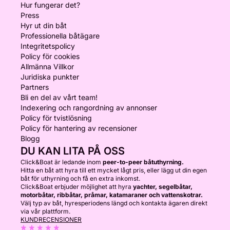
Hur fungerar det?
Press
Hyr ut din båt
Professionella båtägare
Integritetspolicy
Policy för cookies
Allmänna Villkor
Juridiska punkter
Partners
Bli en del av vårt team!
Indexering och rangordning av annonser
Policy för tvistlösning
Policy för hantering av recensioner
Blogg
DU KAN LITA PÅ OSS
Click&Boat är ledande inom
peer-to-peer båtuthyrning.
Hitta en båt att hyra till ett mycket lågt pris, eller lägg ut din egen
båt för uthyrning och få en extra inkomst.
Click&Boat erbjuder möjlighet att hyra
yachter, segelbåtar,
motorbåtar, ribbåtar, pråmar, katamaraner och vattenskotrar.
Välj typ av båt, hyresperiodens längd och kontakta ägaren direkt
via vår plattform.
KUNDRECENSIONER