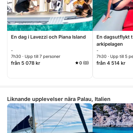
En dag i Lavezzi och Piana Island
En dagsutflykt t
arkipelagen
-
-
7h30 · Upp till 7 personer
7h30 · Upp till 5 p
från 5 078 kr
från 4 514 kr
0 (0)
Liknande upplevelser nära Palau, Italien