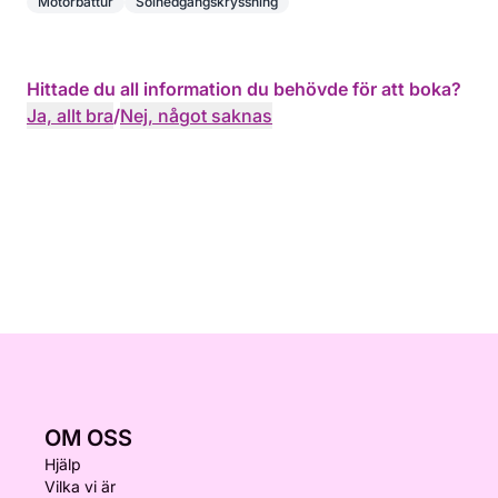
Motorbåttur
Solnedgångskryssning
Hittade du all information du behövde för att boka?
Ja, allt bra
/
Nej, något saknas
OM OSS
Hjälp
Vilka vi är