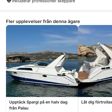
Inkluderar professionell skeppare
Fler upplevelser från denna ägare
Upptäck Spargi på en halv dag
Låt dig förtrolla
från Palau