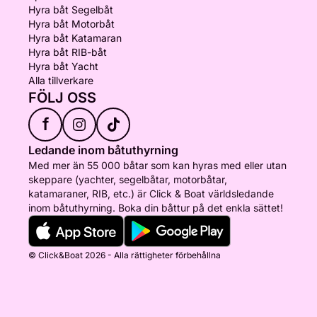
Hyra båt Segelbåt
Hyra båt Motorbåt
Hyra båt Katamaran
Hyra båt RIB-båt
Hyra båt Yacht
Alla tillverkare
FÖLJ OSS
f
Ledande inom båtuthyrning
Med mer än 55 000 båtar som kan hyras med eller utan
skeppare (yachter, segelbåtar, motorbåtar,
katamaraner, RIB, etc.) är Click & Boat världsledande
inom båtuthyrning. Boka din båttur på det enkla sättet!
© Click&Boat 2026 - Alla rättigheter förbehållna