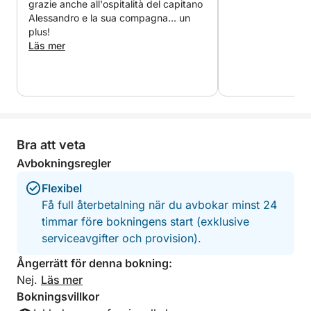
grazie anche all'ospitalità del capitano
Alessandro e la sua compagna... un
plus!
Läs mer
Bra att veta
Avbokningsregler
Flexibel
Få full återbetalning när du avbokar minst 24
timmar före bokningens start (exklusive
serviceavgifter och provision).
Ångerrätt för denna bokning:
Nej.
Läs mer
Bokningsvillkor