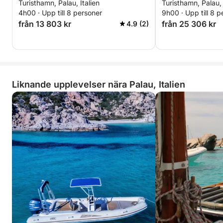
Turisthamn, Palau, Italien
Turisthamn, Palau, 
4h00 · Upp till 8 personer
9h00 · Upp till 8 p
från 13 803 kr
från 25 306 kr
4.9 (2)
Liknande upplevelser nära Palau, Italien