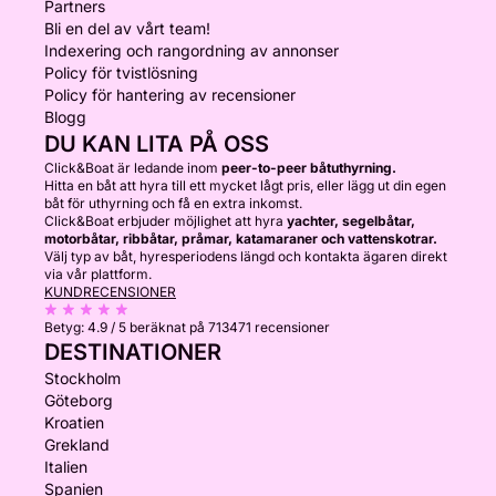
Partners
Bli en del av vårt team!
Indexering och rangordning av annonser
Policy för tvistlösning
Policy för hantering av recensioner
Blogg
DU KAN LITA PÅ OSS
Click&Boat är ledande inom
peer-to-peer båtuthyrning.
Hitta en båt att hyra till ett mycket lågt pris, eller lägg ut din egen
båt för uthyrning och få en extra inkomst.
Click&Boat erbjuder möjlighet att hyra
yachter, segelbåtar,
motorbåtar, ribbåtar, pråmar, katamaraner och vattenskotrar.
Välj typ av båt, hyresperiodens längd och kontakta ägaren direkt
via vår plattform.
KUNDRECENSIONER
Betyg:
4.9 / 5
beräknat på 713471 recensioner
DESTINATIONER
Stockholm
Göteborg
Kroatien
Grekland
Italien
Spanien