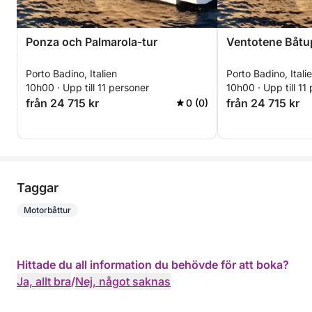
Ponza och Palmarola-tur
Ventotene Båtu
Porto Badino, Italien
Porto Badino, Itali
10h00 · Upp till 11 personer
10h00 · Upp till 11
från 24 715 kr
från 24 715 kr
0 (0)
Taggar
Motorbåttur
Hittade du all information du behövde för att boka?
Ja, allt bra
/
Nej, något saknas