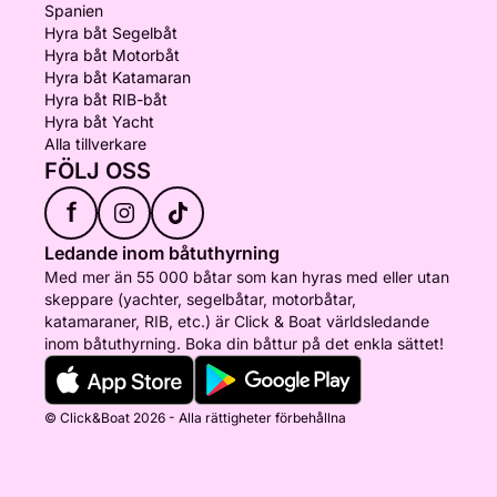
Spanien
Hyra båt Segelbåt
Hyra båt Motorbåt
Hyra båt Katamaran
Hyra båt RIB-båt
Hyra båt Yacht
Alla tillverkare
FÖLJ OSS
f
Ledande inom båtuthyrning
Med mer än 55 000 båtar som kan hyras med eller utan
skeppare (yachter, segelbåtar, motorbåtar,
katamaraner, RIB, etc.) är Click & Boat världsledande
inom båtuthyrning. Boka din båttur på det enkla sättet!
© Click&Boat 2026 - Alla rättigheter förbehållna