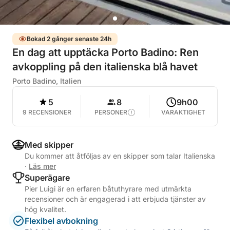
Bokad 2 gånger senaste 24h
En dag att upptäcka Porto Badino: Ren
avkoppling på den italienska blå havet
Porto Badino, Italien
5
8
9h00
9 RECENSIONER
PERSONER
VARAKTIGHET
Med skipper
Du kommer att åtföljas av en skipper som talar Italienska
·
Läs mer
Superägare
Pier Luigi är en erfaren båtuthyrare med utmärkta
recensioner och är engagerad i att erbjuda tjänster av
hög kvalitet.
Flexibel avbokning