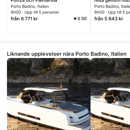
Ponza och Palmarola
resa genom hist
Porto Badino, Italien
Porto Badino, Itali
9h00 · Upp till 5 personer
9h00 · Upp till 5 p
från 6 771 kr
från 5 643 kr
0 (0)
Liknande upplevelser nära Porto Badino, Italien