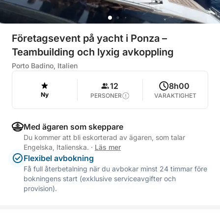
Företagsevent på yacht i Ponza –
Teambuilding och lyxig avkoppling
Porto Badino, Italien
12
8h00
Ny
PERSONER
VARAKTIGHET
Med ägaren som skeppare
Du kommer att bli eskorterad av ägaren, som talar
Engelska, Italienska.
·
Läs mer
Flexibel avbokning
Få full återbetalning när du avbokar minst 24 timmar före
bokningens start (exklusive serviceavgifter och
provision).