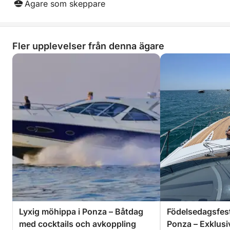
Ägare som skeppare
Fler upplevelser från denna ägare
Lyxig möhippa i Ponza – Båtdag
Födelsedagsfest
med cocktails och avkoppling
Ponza – Exklusiv 