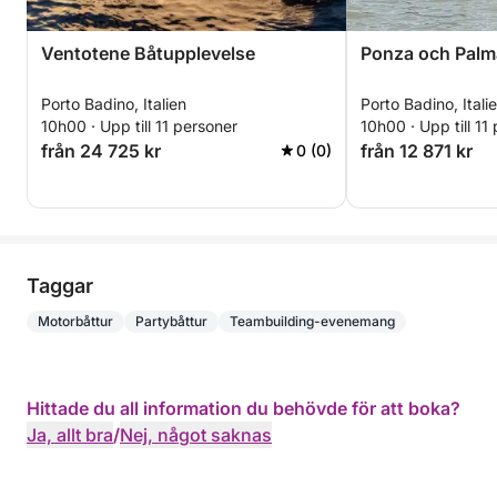
Ventotene Båtupplevelse
Ponza och Palma
Porto Badino, Italien
Porto Badino, Itali
10h00 · Upp till 11 personer
10h00 · Upp till 11
från 24 725 kr
från 12 871 kr
0 (0)
Taggar
Motorbåttur
Partybåttur
Teambuilding-evenemang
Hittade du all information du behövde för att boka?
Ja, allt bra
/
Nej, något saknas