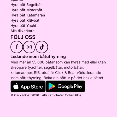
Hyra båt Segelbåt
Hyra båt Motorbåt
Hyra båt Katamaran
Hyra båt RIB-båt
Hyra båt Yacht
Alla tillverkare
FÖLJ OSS
f
Ledande inom båtuthyrning
Med mer än 55 000 båtar som kan hyras med eller utan
skeppare (yachter, segelbåtar, motorbåtar,
katamaraner, RIB, etc.) är Click & Boat världsledande
inom båtuthyrning. Boka din båttur på det enkla sättet!
© Click&Boat 2026 - Alla rättigheter förbehållna