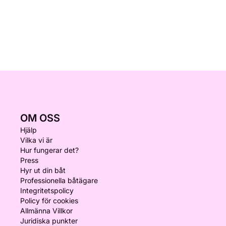
OM OSS
Hjälp
Vilka vi är
Hur fungerar det?
Press
Hyr ut din båt
Professionella båtägare
Integritetspolicy
Policy för cookies
Allmänna Villkor
Juridiska punkter