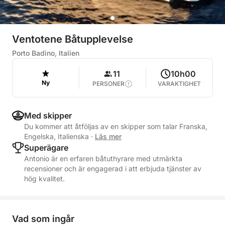
Ventotene Båtupplevelse
Porto Badino, Italien
11
10h00
Ny
PERSONER
VARAKTIGHET
Med skipper
Du kommer att åtföljas av en skipper som talar Franska,
Engelska, Italienska
·
Läs mer
Superägare
Antonio är en erfaren båtuthyrare med utmärkta
recensioner och är engagerad i att erbjuda tjänster av
hög kvalitet.
Vad som ingår