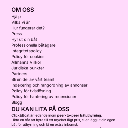
OM OSS
Hjälp
Vilka vi är
Hur fungerar det?
Press
Hyr ut din båt
Professionella båtägare
Integritetspolicy
Policy för cookies
Allmänna Villkor
Juridiska punkter
Partners
Bli en del av vårt team!
Indexering och rangordning av annonser
Policy för tvistlösning
Policy för hantering av recensioner
Blogg
DU KAN LITA PÅ OSS
Click&Boat är ledande inom
peer-to-peer båtuthyrning.
Hitta en båt att hyra till ett mycket lågt pris, eller lägg ut din egen
båt för uthyrning och få en extra inkomst.