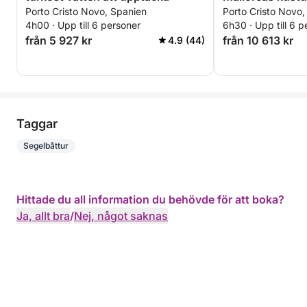
Porto Cristo Novo, Spanien
Porto Cristo Novo,
4h00 · Upp till 6 personer
6h30 · Upp till 6 p
från 5 927 kr
från 10 613 kr
4.9 (44)
Taggar
Segelbåttur
Hittade du all information du behövde för att boka?
Ja, allt bra
/
Nej, något saknas