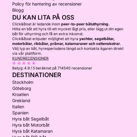
Policy för hantering av recensioner
Blogg
DU KAN LITA PÅ OSS
Click&Boat är ledande inom
peer-to-peer båtuthyrning.
Hitta en båt att hyra till ett mycket lågt pris, eller lägg ut din egen
båt för uthyrning och få en extra inkomst.
Click&Boat erbjuder möjlighet att hyra
yachter, segelbåtar,
motorbåtar, ribbåtar, pråmar, katamaraner och vattenskotrar.
Välj typ av båt, hyresperiodens längd och kontakta ägaren direkt
via vår plattform.
KUNDRECENSIONER
Betyg:
4.9 / 5
beräknat på 714540 recensioner
DESTINATIONER
Stockholm
Göteborg
Kroatien
Grekland
Italien
Spanien
Hyra båt Segelbåt
Hyra båt Motorbåt
Hyra båt Katamaran