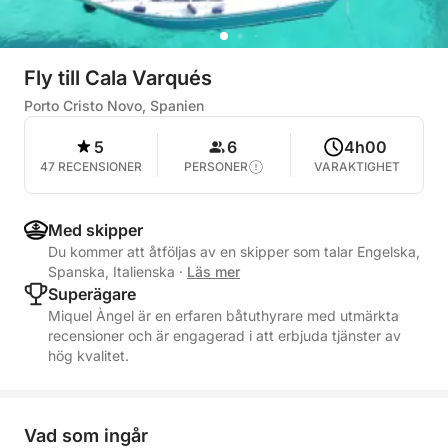
Fly till Cala Varqués
Porto Cristo Novo, Spanien
5
6
4h00
47 RECENSIONER
PERSONER
VARAKTIGHET
Med skipper
Du kommer att åtföljas av en skipper som talar Engelska,
Spanska, Italienska
·
Läs mer
Superägare
Miquel Àngel är en erfaren båtuthyrare med utmärkta
recensioner och är engagerad i att erbjuda tjänster av
hög kvalitet.
Vad som ingår