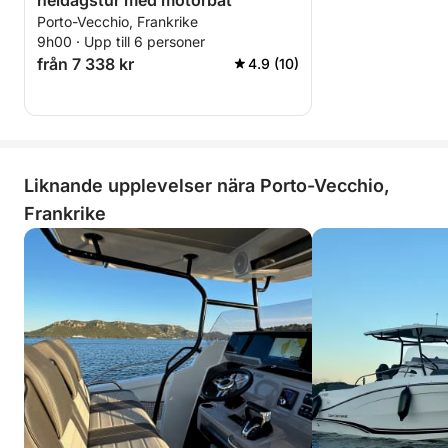
heldagstur med motorbåt
Porto-Vecchio, Frankrike
9h00 · Upp till 6 personer
från 7 338 kr
4.9 (10)
Liknande upplevelser nära Porto-Vecchio,
Frankrike