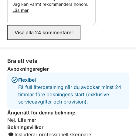
Jag kan varmt rekommendera honom.
Läs mer
Visa alla 24 kommentarer
Bra att veta
Avbokningsregler
Flexibel
Få full återbetalning när du avbokar minst 24
timmar före bokningens start (exklusive
serviceavgifter och provision).
Ångerrätt för denna bokning:
Nej.
Läs mer
Bokningsvillkor
Inkluderar professionell skeppare