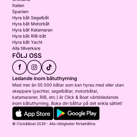
Italien
Spanien
Hyra båt Segelbåt
Hyra båt Motorbåt
Hyra båt Katamaran
Hyra båt RIB-båt
Hyra båt Yacht
Alla tillverkare
FÖLJ OSS
f
Ledande inom båtuthyrning
Med mer än 55 000 båtar som kan hyras med eller utan
skeppare (yachter, segelbåtar, motorbåtar,
katamaraner, RIB, etc.) är Click & Boat världsledande
inom båtuthyrning. Boka din båttur på det enkla sättet!
© Click&Boat 2026 - Alla rättigheter förbehållna