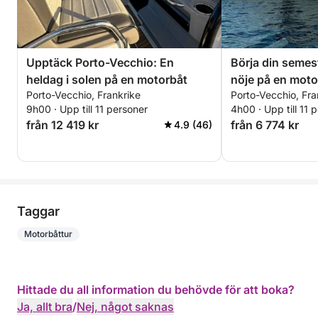
Upptäck Porto-Vecchio: En
Börja din semes
heldag i solen på en motorbåt
nöje på en moto
Porto-Vecchio, Frankrike
Porto-Vecchio, Fra
9h00 · Upp till 11 personer
4h00 · Upp till 11 
från 12 419 kr
från 6 774 kr
4.9 (46)
Taggar
Motorbåttur
Hittade du all information du behövde för att boka?
Ja, allt bra
/
Nej, något saknas