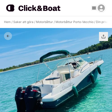
Hem
/
Saker att göra
/
Motorbåttur
/
Motorbåttur Porto-Vecchio
/
Din privata