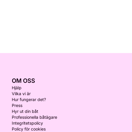
OM OSS
Hjälp
Vilka vi är
Hur fungerar det?
Press
Hyr ut din båt
Professionella båtägare
Integritetspolicy
Policy för cookies