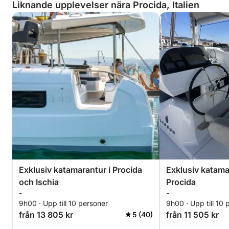
Liknande upplevelser nära Procida, Italien
Exklusiv katamarantur i Procida
Exklusiv katama
och Ischia
Procida
-
-
9h00 · Upp till 10 personer
9h00 · Upp till 10 
från 13 805 kr
från 11 505 kr
5 (40)