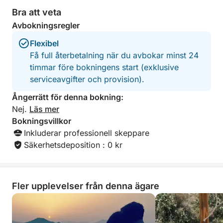
Bra att veta
Avbokningsregler
Flexibel
Få full återbetalning när du avbokar minst 24
timmar före bokningens start (exklusive
serviceavgifter och provision).
Ångerrätt för denna bokning:
Nej.
Läs mer
Bokningsvillkor
Inkluderar professionell skeppare
Säkerhetsdeposition : 0 kr
Fler upplevelser från denna ägare