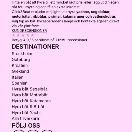
Hitta en båt att hyra till ett mycket lågt pris, eller lägg ut din egen
båt för uthyrning och få en extra inkomst.
Click&Boat erbjuder möjlighet att hyra
yachter, segelbåtar,
motorbåtar, ribbåtar, pråmar, katamaraner och vattenskotrar.
Välj typ av båt, hyresperiodens längd och kontakta ägaren direkt
via vår plattform.
KUNDRECENSIONER
Betyg:
4.9 / 5
beräknat på 712391 recensioner
DESTINATIONER
Stockholm
Göteborg
Kroatien
Grekland
Italien
Spanien
Hyra båt Segelbåt
Hyra båt Motorbåt
Hyra båt Katamaran
Hyra båt RIB-båt
Hyra båt Yacht
Alla tillverkare
FÖLJ OSS