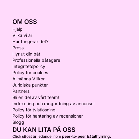
OM OSS
Hjälp
Vilka vi är
Hur fungerar det?
Press
Hyr ut din båt
Professionella båtägare
Integritetspolicy
Policy för cookies
Allmänna Villkor
Juridiska punkter
Partners
Bli en del av vårt team!
Indexering och rangordning av annonser
Policy för tvistlösning
Policy för hantering av recensioner
Blogg
DU KAN LITA PÅ OSS
Click&Boat är ledande inom
peer-to-peer båtuthyrning.