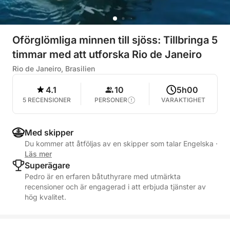
Oförglömliga minnen till sjöss: Tillbringa 5
timmar med att utforska Rio de Janeiro
Rio de Janeiro, Brasilien
4.1
10
5h00
5 RECENSIONER
PERSONER
VARAKTIGHET
Med skipper
Du kommer att åtföljas av en skipper som talar Engelska
·
Läs mer
Superägare
Pedro är en erfaren båtuthyrare med utmärkta
recensioner och är engagerad i att erbjuda tjänster av
hög kvalitet.