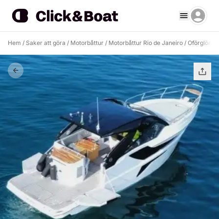
Hem
/
Saker att göra
/
Motorbåttur
/
Motorbåttur Rio de Janeiro
/
Oförglömlig