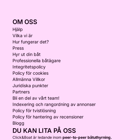
OM OSS
Hjälp
Vilka vi är
Hur fungerar det?
Press
Hyr ut din båt
Professionella båtägare
Integritetspolicy
Policy för cookies
Allmänna Villkor
Juridiska punkter
Partners
Bli en del av vårt team!
Indexering och rangordning av annonser
Policy för tvistlösning
Policy för hantering av recensioner
Blogg
DU KAN LITA PÅ OSS
Click&Boat är ledande inom
peer-to-peer båtuthyrning.