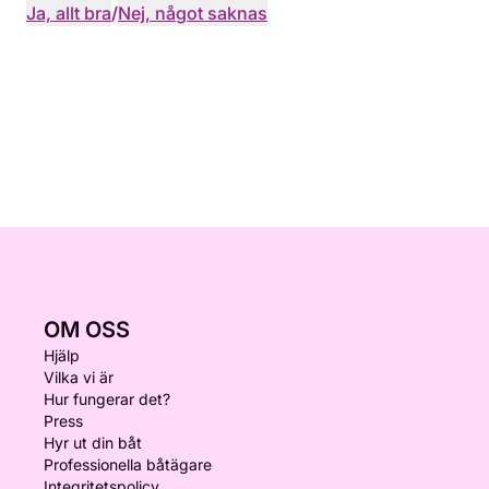
Ja, allt bra
/
Nej, något saknas
OM OSS
Hjälp
Vilka vi är
Hur fungerar det?
Press
Hyr ut din båt
Professionella båtägare
Integritetspolicy