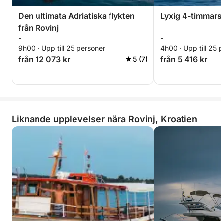
Den ultimata Adriatiska flykten
Lyxig 4-timmars 
från Rovinj
-
-
9h00 · Upp till 25 personer
4h00 · Upp till 25
från 12 073 kr
från 5 416 kr
5 (7)
Liknande upplevelser nära Rovinj, Kroatien