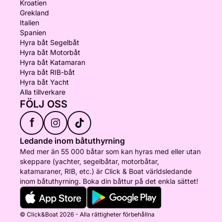
Kroatien
Grekland
Italien
Spanien
Hyra båt Segelbåt
Hyra båt Motorbåt
Hyra båt Katamaran
Hyra båt RIB-båt
Hyra båt Yacht
Alla tillverkare
FÖLJ OSS
f
Ledande inom båtuthyrning
Med mer än 55 000 båtar som kan hyras med eller utan
skeppare (yachter, segelbåtar, motorbåtar,
katamaraner, RIB, etc.) är Click & Boat världsledande
inom båtuthyrning. Boka din båttur på det enkla sättet!
© Click&Boat 2026 - Alla rättigheter förbehållna