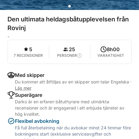
Den ultimata heldagsbåtupplevelsen från
Rovinj
-
5
25
8h00
7 RECENSIONER
PERSONER
VARAKTIGHET
Med skipper
Du kommer att åtföljas av en skipper som talar Engelska
·
Läs mer
Superägare
Darko är en erfaren båtuthyrare med utmärkta
recensioner och är engagerad i att erbjuda tjänster av
hög kvalitet.
Flexibel avbokning
Få full återbetalning när du avbokar minst 24 timmar före
bokningens start (exklusive serviceavgifter och