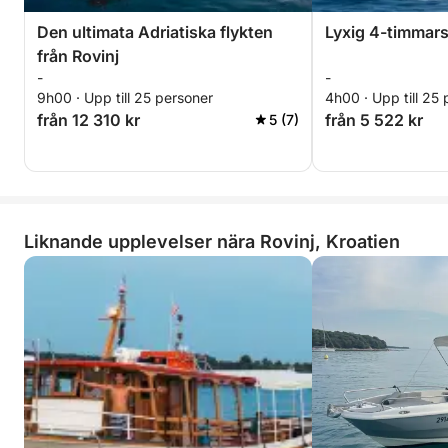
Den ultimata Adriatiska flykten
Lyxig 4-timmars 
från Rovinj
-
-
9h00 · Upp till 25 personer
4h00 · Upp till 25
från 12 310 kr
från 5 522 kr
5 (7)
Liknande upplevelser nära Rovinj, Kroatien