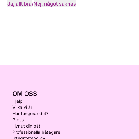
Ja, allt bra
/
Nej, något saknas
OM OSS
Hjälp
Vilka vi är
Hur fungerar det?
Press
Hyr ut din båt
Professionella båtägare
Integritetspolicy