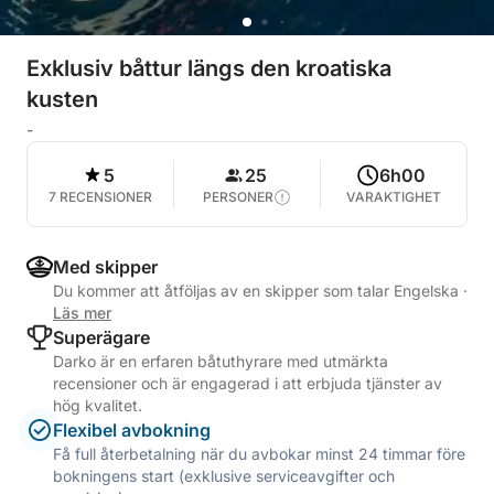
Exklusiv båttur längs den kroatiska
kusten
-
5
25
6h00
7 RECENSIONER
PERSONER
VARAKTIGHET
Med skipper
Du kommer att åtföljas av en skipper som talar Engelska
·
Läs mer
Superägare
Darko är en erfaren båtuthyrare med utmärkta
recensioner och är engagerad i att erbjuda tjänster av
hög kvalitet.
Flexibel avbokning
Få full återbetalning när du avbokar minst 24 timmar före
bokningens start (exklusive serviceavgifter och