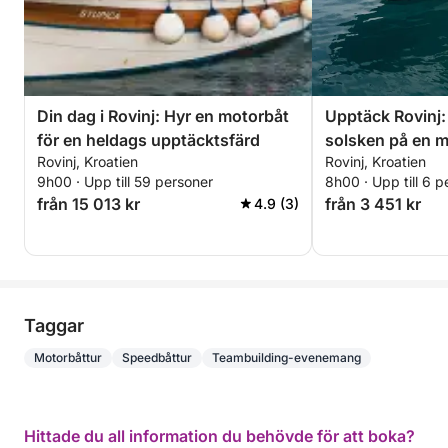
Din dag i Rovinj: Hyr en motorbåt
Upptäck Rovinj:
för en heldags upptäcktsfärd
solsken på en 
Rovinj, Kroatien
Rovinj, Kroatien
9h00 · Upp till 59 personer
8h00 · Upp till 6 p
från 15 013 kr
från 3 451 kr
4.9 (3)
Taggar
Motorbåttur
Speedbåttur
Teambuilding-evenemang
Hittade du all information du behövde för att boka?