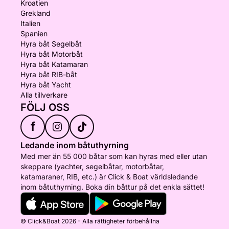
Kroatien
Grekland
Italien
Spanien
Hyra båt Segelbåt
Hyra båt Motorbåt
Hyra båt Katamaran
Hyra båt RIB-båt
Hyra båt Yacht
Alla tillverkare
FÖLJ OSS
f
Ledande inom båtuthyrning
Med mer än 55 000 båtar som kan hyras med eller utan
skeppare (yachter, segelbåtar, motorbåtar,
katamaraner, RIB, etc.) är Click & Boat världsledande
inom båtuthyrning. Boka din båttur på det enkla sättet!
© Click&Boat 2026 - Alla rättigheter förbehållna