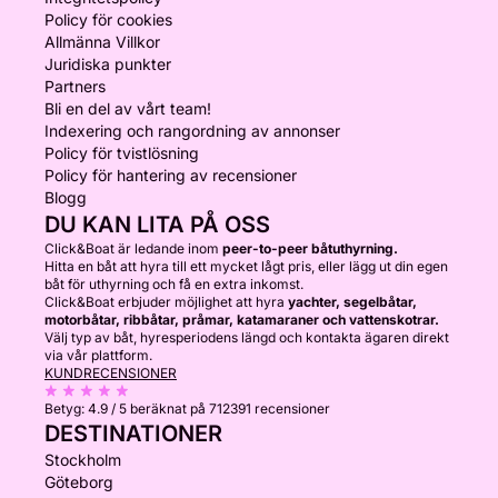
Policy för cookies
Allmänna Villkor
Juridiska punkter
Partners
Bli en del av vårt team!
Indexering och rangordning av annonser
Policy för tvistlösning
Policy för hantering av recensioner
Blogg
DU KAN LITA PÅ OSS
Click&Boat är ledande inom
peer-to-peer båtuthyrning.
Hitta en båt att hyra till ett mycket lågt pris, eller lägg ut din egen
båt för uthyrning och få en extra inkomst.
Click&Boat erbjuder möjlighet att hyra
yachter, segelbåtar,
motorbåtar, ribbåtar, pråmar, katamaraner och vattenskotrar.
Välj typ av båt, hyresperiodens längd och kontakta ägaren direkt
via vår plattform.
KUNDRECENSIONER
Betyg:
4.9 / 5
beräknat på 712391 recensioner
DESTINATIONER
Stockholm
Göteborg