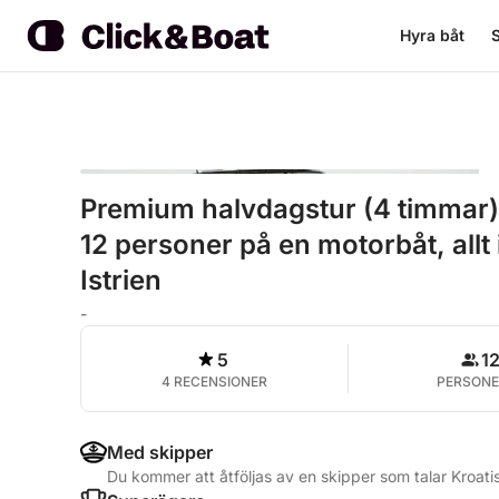
Hyra båt
S
Premium halvdagstur (4 timmar) 
12 personer på en motorbåt, allt
Istrien
-
5
1
4 RECENSIONER
PERSONE
Med skipper
Du kommer att åtföljas av en skipper som talar Kroati