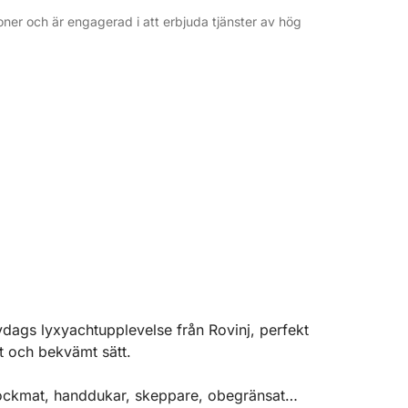
ner och är engagerad i att erbjuda tjänster av hög
vdags lyxyachtupplevelse från Rovinj, perfekt
at och bekvämt sätt.
lockmat, handdukar, skeppare, obegränsat