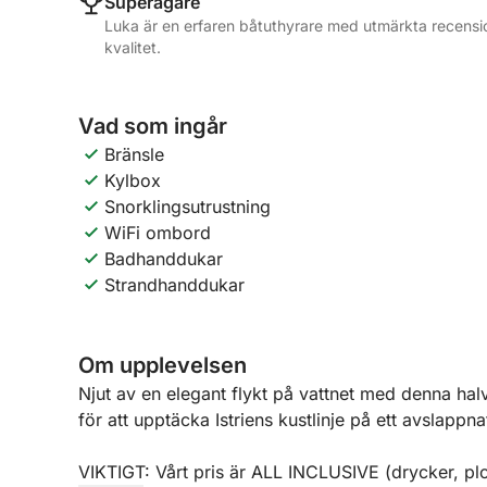
Superägare
Luka är en erfaren båtuthyrare med utmärkta recensio
kvalitet.
Vad som ingår
Bränsle
Kylbox
Snorklingsutrustning
WiFi ombord
Badhanddukar
Strandhanddukar
Om upplevelsen
Njut av en elegant flykt på vattnet med denna hal
för att upptäcka Istriens kustlinje på ett avslappn
VIKTIGT: Vårt pris är ALL INCLUSIVE (drycker, p