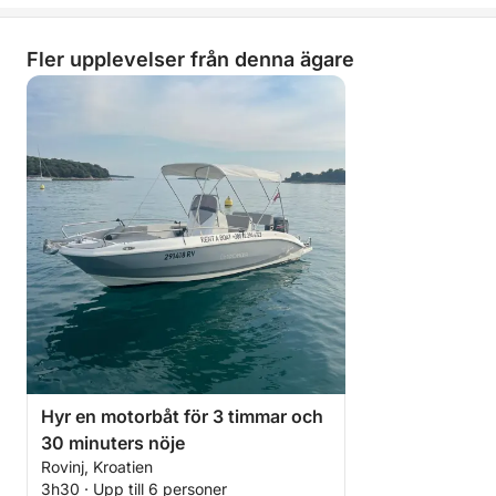
båtdag. Vi ses till sjöss!
Fler upplevelser från denna ägare
Hyr en motorbåt för 3 timmar och
30 minuters nöje
Rovinj, Kroatien
3h30 · Upp till 6 personer