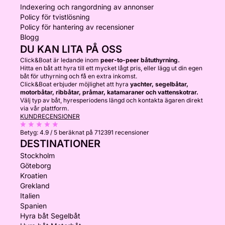
Indexering och rangordning av annonser
Policy för tvistlösning
Policy för hantering av recensioner
Blogg
DU KAN LITA PÅ OSS
Click&Boat är ledande inom
peer-to-peer båtuthyrning.
Hitta en båt att hyra till ett mycket lågt pris, eller lägg ut din egen
båt för uthyrning och få en extra inkomst.
Click&Boat erbjuder möjlighet att hyra
yachter, segelbåtar,
motorbåtar, ribbåtar, pråmar, katamaraner och vattenskotrar.
Välj typ av båt, hyresperiodens längd och kontakta ägaren direkt
via vår plattform.
KUNDRECENSIONER
Betyg:
4.9 / 5
beräknat på 712391 recensioner
DESTINATIONER
Stockholm
Göteborg
Kroatien
Grekland
Italien
Spanien
Hyra båt Segelbåt