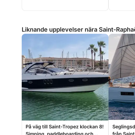
Liknande upplevelser nära Saint-Raphaë
På väg till Saint-Tropez klockan 8!
Seglings
Simning, paddleboarding och
från Sain