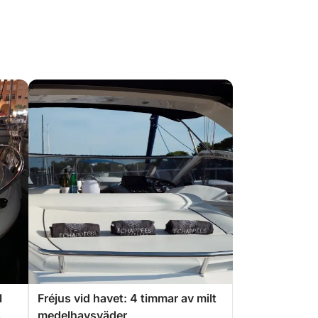
l
Fréjus vid havet: 4 timmar av milt
medelhavsväder