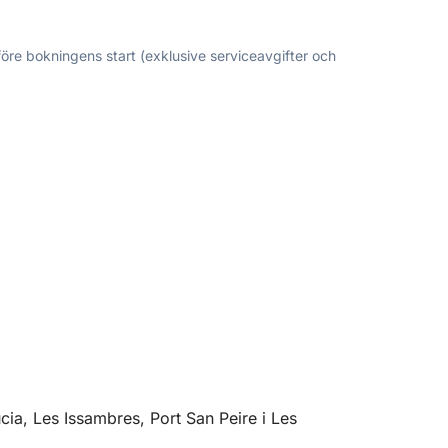
före bokningens start (exklusive serviceavgifter och
cia, Les Issambres, Port San Peire i Les