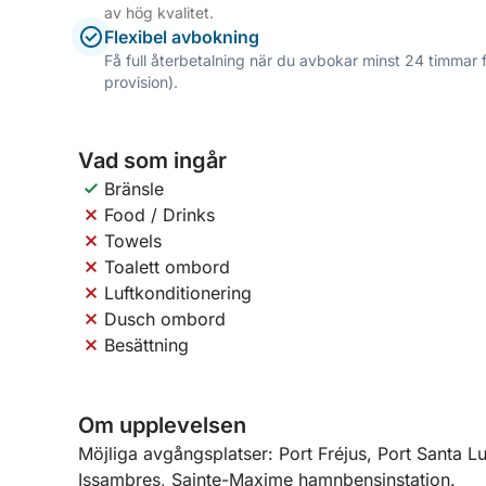
av hög kvalitet.
Flexibel avbokning
Få full återbetalning när du avbokar minst 24 timmar 
provision).
Vad som ingår
Bränsle
Food / Drinks
Towels
Toalett ombord
Luftkonditionering
Dusch ombord
Besättning
Om upplevelsen
Möjliga avgångsplatser: Port Fréjus, Port Santa Lu
Issambres, Sainte-Maxime hamnbensinstation.