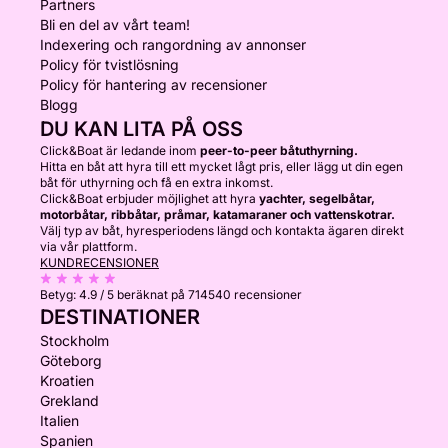
Partners
Bli en del av vårt team!
Indexering och rangordning av annonser
Policy för tvistlösning
Policy för hantering av recensioner
Blogg
DU KAN LITA PÅ OSS
Click&Boat är ledande inom
peer-to-peer båtuthyrning.
Hitta en båt att hyra till ett mycket lågt pris, eller lägg ut din egen
båt för uthyrning och få en extra inkomst.
Click&Boat erbjuder möjlighet att hyra
yachter, segelbåtar,
motorbåtar, ribbåtar, pråmar, katamaraner och vattenskotrar.
Välj typ av båt, hyresperiodens längd och kontakta ägaren direkt
via vår plattform.
KUNDRECENSIONER
Betyg:
4.9 / 5
beräknat på 714540 recensioner
DESTINATIONER
Stockholm
Göteborg
Kroatien
Grekland
Italien
Spanien