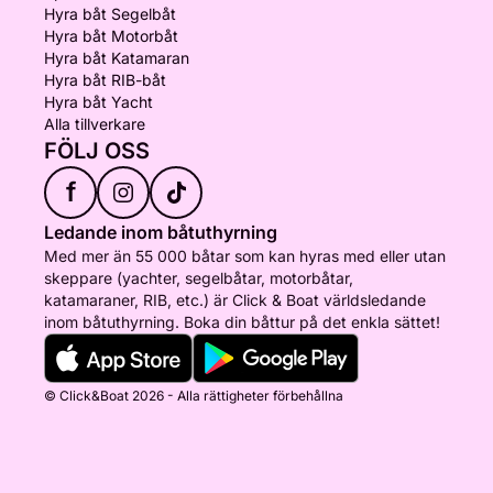
Hyra båt Segelbåt
Hyra båt Motorbåt
Hyra båt Katamaran
Hyra båt RIB-båt
Hyra båt Yacht
Alla tillverkare
FÖLJ OSS
f
Ledande inom båtuthyrning
Med mer än 55 000 båtar som kan hyras med eller utan
skeppare (yachter, segelbåtar, motorbåtar,
katamaraner, RIB, etc.) är Click & Boat världsledande
inom båtuthyrning. Boka din båttur på det enkla sättet!
© Click&Boat 2026 - Alla rättigheter förbehållna