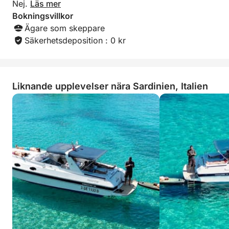
Nej.
Läs mer
Bokningsvillkor
Ägare som skeppare
Säkerhetsdeposition : 0 kr
Liknande upplevelser nära Sardinien, Italien