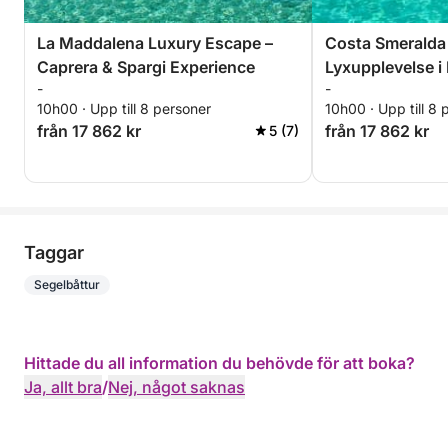
La Maddalena Luxury Escape –
Costa Smeralda 
Caprera & Spargi Experience
Lyxupplevelse i
-
-
10h00 · Upp till 8 personer
10h00 · Upp till 8 
från 17 862 kr
från 17 862 kr
5 (7)
Taggar
Segelbåttur
Hittade du all information du behövde för att boka?
Ja, allt bra
/
Nej, något saknas