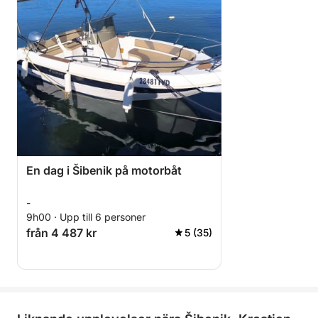
En dag i Šibenik på motorbåt
-
9h00 · Upp till 6 personer
från 4 487 kr
5 (35)