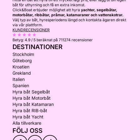
båt för uthyrning och få en extra inkomst.
Click&Boat erbjuder möjlighet att hyra
yachter, segelbåtar,
motorbåtar, ribbåtar, pråmar, katamaraner och vattenskotrar.
Välj typ av båt, hyresperiodens längd och kontakta ägaren direkt
via vår plattform.
KUNDRECENSIONER
Betyg:
4.9 / 5
beräknat på 711274 recensioner
DESTINATIONER
Stockholm
Göteborg
Kroatien
Grekland
Italien
Spanien
Hyra båt Segelbåt
Hyra båt Motorbåt
Hyra båt Katamaran
Hyra båt RIB-båt
Hyra båt Yacht
Alla tillverkare
FÖLJ OSS