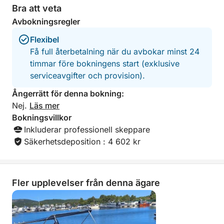
Bra att veta
Avbokningsregler
Flexibel
Få full återbetalning när du avbokar minst 24
timmar före bokningens start (exklusive
serviceavgifter och provision).
Ångerrätt för denna bokning:
Nej.
Läs mer
Bokningsvillkor
Inkluderar professionell skeppare
Säkerhetsdeposition : 4 602 kr
Fler upplevelser från denna ägare