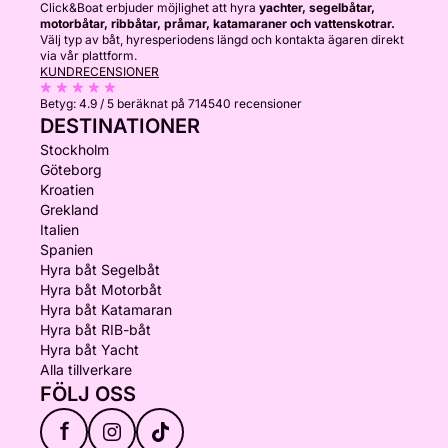
Click&Boat erbjuder möjlighet att hyra
yachter, segelbåtar,
motorbåtar, ribbåtar, pråmar, katamaraner och vattenskotrar.
Välj typ av båt, hyresperiodens längd och kontakta ägaren direkt
via vår plattform.
KUNDRECENSIONER
Betyg:
4.9 / 5
beräknat på 714540 recensioner
DESTINATIONER
Stockholm
Göteborg
Kroatien
Grekland
Italien
Spanien
Hyra båt Segelbåt
Hyra båt Motorbåt
Hyra båt Katamaran
Hyra båt RIB-båt
Hyra båt Yacht
Alla tillverkare
FÖLJ OSS
f