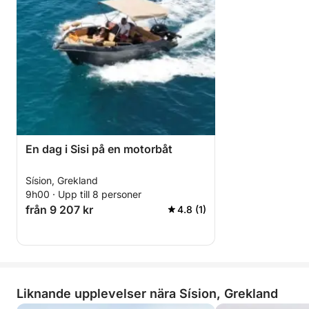
En dag i Sisi på en motorbåt
Sísion, Grekland
9h00 · Upp till 8 personer
från 9 207 kr
4.8 (1)
Liknande upplevelser nära Sísion, Grekland