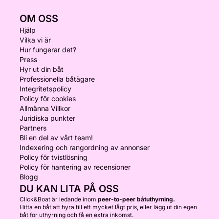
OM OSS
Hjälp
Vilka vi är
Hur fungerar det?
Press
Hyr ut din båt
Professionella båtägare
Integritetspolicy
Policy för cookies
Allmänna Villkor
Juridiska punkter
Partners
Bli en del av vårt team!
Indexering och rangordning av annonser
Policy för tvistlösning
Policy för hantering av recensioner
Blogg
DU KAN LITA PÅ OSS
Click&Boat är ledande inom
peer-to-peer båtuthyrning.
Hitta en båt att hyra till ett mycket lågt pris, eller lägg ut din egen
båt för uthyrning och få en extra inkomst.