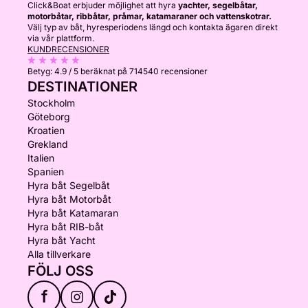
Click&Boat erbjuder möjlighet att hyra
yachter, segelbåtar,
motorbåtar, ribbåtar, pråmar, katamaraner och vattenskotrar.
Välj typ av båt, hyresperiodens längd och kontakta ägaren direkt
via vår plattform.
KUNDRECENSIONER
Betyg:
4.9 / 5
beräknat på 714540 recensioner
DESTINATIONER
Stockholm
Göteborg
Kroatien
Grekland
Italien
Spanien
Hyra båt Segelbåt
Hyra båt Motorbåt
Hyra båt Katamaran
Hyra båt RIB-båt
Hyra båt Yacht
Alla tillverkare
FÖLJ OSS
f