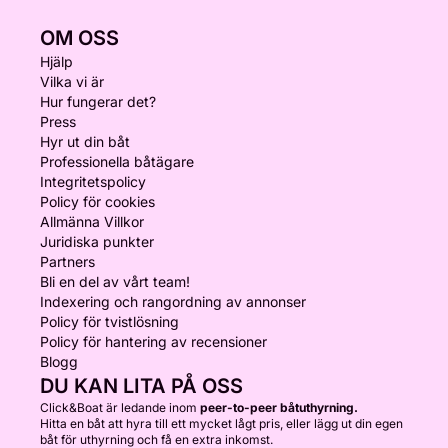
OM OSS
Hjälp
Vilka vi är
Hur fungerar det?
Press
Hyr ut din båt
Professionella båtägare
Integritetspolicy
Policy för cookies
Allmänna Villkor
Juridiska punkter
Partners
Bli en del av vårt team!
Indexering och rangordning av annonser
Policy för tvistlösning
Policy för hantering av recensioner
Blogg
DU KAN LITA PÅ OSS
Click&Boat är ledande inom
peer-to-peer båtuthyrning.
Hitta en båt att hyra till ett mycket lågt pris, eller lägg ut din egen
båt för uthyrning och få en extra inkomst.