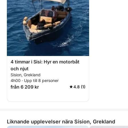
4 timmar i Sisi: Hyr en motorbåt
och njut
Sísion, Grekland
4h00 · Upp till 8 personer
från 6 209 kr
4.8 (1)
Liknande upplevelser nära Sísion, Grekland