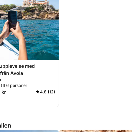
tupplevelse med
från Avola
en
till 6 personer
 kr
4.8 (12)
lien