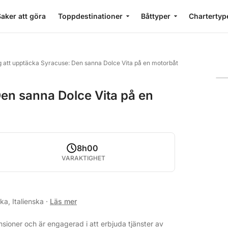
aker att göra
Toppdestinationer
Båttyper
Chartertyp
g att upptäcka Syracuse: Den sanna Dolce Vita på en motorbåt
en sanna Dolce Vita på en
8h00
VARAKTIGHET
ka, Italienska
·
Läs mer
sioner och är engagerad i att erbjuda tjänster av