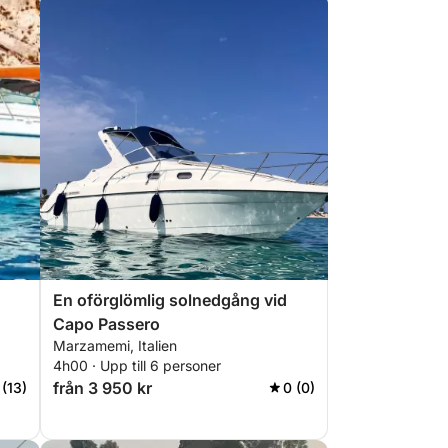
En oförglömlig solnedgång vid
Capo Passero
Marzamemi, Italien
4h00 · Upp till 6 personer
från 3 950 kr
 (13)
0 (0)