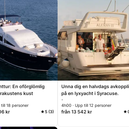
httur: En oförglömlig
Unna dig en halvdags avkoppl
rakustens kust
på en lyxyacht i Syracuse.
-
till 18 personer
4h00 · Upp till 12 personer
06 kr
från 13 542 kr
5 (3)