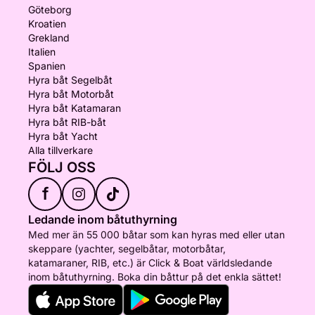
Göteborg
Kroatien
Grekland
Italien
Spanien
Hyra båt Segelbåt
Hyra båt Motorbåt
Hyra båt Katamaran
Hyra båt RIB-båt
Hyra båt Yacht
Alla tillverkare
FÖLJ OSS
f
Ledande inom båtuthyrning
Med mer än 55 000 båtar som kan hyras med eller utan
skeppare (yachter, segelbåtar, motorbåtar,
katamaraner, RIB, etc.) är Click & Boat världsledande
inom båtuthyrning. Boka din båttur på det enkla sättet!