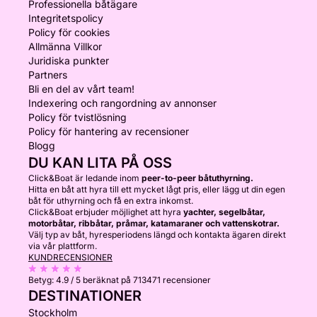
Professionella båtägare
Integritetspolicy
Policy för cookies
Allmänna Villkor
Juridiska punkter
Partners
Bli en del av vårt team!
Indexering och rangordning av annonser
Policy för tvistlösning
Policy för hantering av recensioner
Blogg
DU KAN LITA PÅ OSS
Click&Boat är ledande inom
peer-to-peer båtuthyrning.
Hitta en båt att hyra till ett mycket lågt pris, eller lägg ut din egen
båt för uthyrning och få en extra inkomst.
Click&Boat erbjuder möjlighet att hyra
yachter, segelbåtar,
motorbåtar, ribbåtar, pråmar, katamaraner och vattenskotrar.
Välj typ av båt, hyresperiodens längd och kontakta ägaren direkt
via vår plattform.
KUNDRECENSIONER
Betyg:
4.9 / 5
beräknat på 713471 recensioner
DESTINATIONER
Stockholm