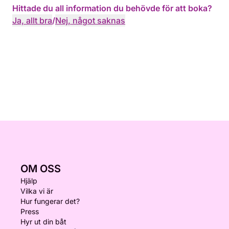
Hittade du all information du behövde för att boka?
Ja, allt bra
/
Nej, något saknas
OM OSS
Hjälp
Vilka vi är
Hur fungerar det?
Press
Hyr ut din båt