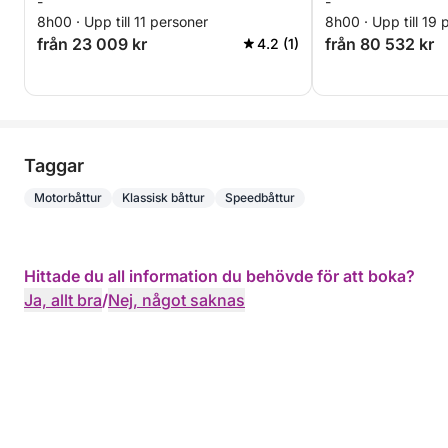
-
-
8h00 · Upp till 11 personer
8h00 · Upp till 19 
från 23 009 kr
från 80 532 kr
4.2 (1)
Taggar
Motorbåttur
Klassisk båttur
Speedbåttur
Hittade du all information du behövde för att boka?
Ja, allt bra
/
Nej, något saknas