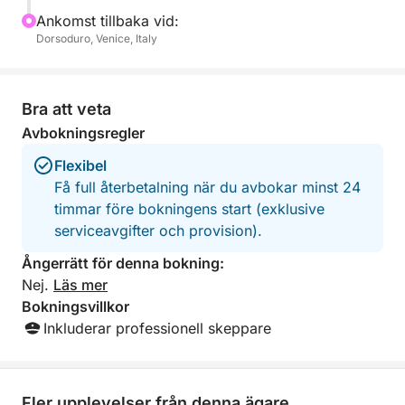
Ankomst tillbaka vid:
Dorsoduro, Venice, Italy
Bra att veta
Avbokningsregler
Flexibel
Få full återbetalning när du avbokar minst 24
timmar före bokningens start (exklusive
serviceavgifter och provision).
Ångerrätt för denna bokning:
Nej.
Läs mer
Bokningsvillkor
Inkluderar professionell skeppare
Fler upplevelser från denna ägare