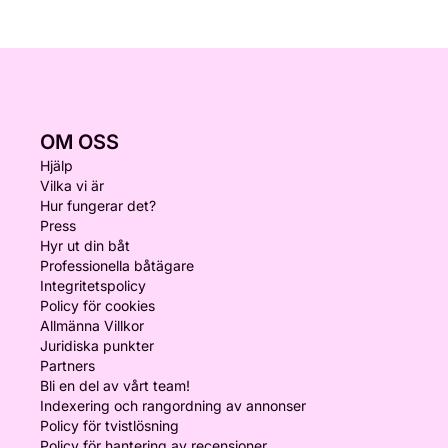
OM OSS
Hjälp
Vilka vi är
Hur fungerar det?
Press
Hyr ut din båt
Professionella båtägare
Integritetspolicy
Policy för cookies
Allmänna Villkor
Juridiska punkter
Partners
Bli en del av vårt team!
Indexering och rangordning av annonser
Policy för tvistlösning
Policy för hantering av recensioner