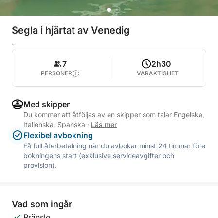
Segla i hjärtat av Venedig
-
7
2h30
PERSONER
VARAKTIGHET
Med skipper
Du kommer att åtföljas av en skipper som talar Engelska,
Italienska, Spanska
·
Läs mer
Flexibel avbokning
Få full återbetalning när du avbokar minst 24 timmar före
bokningens start (exklusive serviceavgifter och
provision).
Vad som ingår
Bränsle