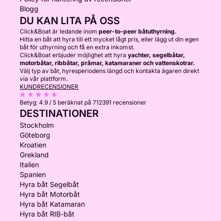
Blogg
DU KAN LITA PÅ OSS
Click&Boat är ledande inom
peer-to-peer båtuthyrning.
Hitta en båt att hyra till ett mycket lågt pris, eller lägg ut din egen
båt för uthyrning och få en extra inkomst.
Click&Boat erbjuder möjlighet att hyra
yachter, segelbåtar,
motorbåtar, ribbåtar, pråmar, katamaraner och vattenskotrar.
Välj typ av båt, hyresperiodens längd och kontakta ägaren direkt
via vår plattform.
KUNDRECENSIONER
Betyg:
4.9 / 5
beräknat på 712391 recensioner
DESTINATIONER
Stockholm
Göteborg
Kroatien
Grekland
Italien
Spanien
Hyra båt Segelbåt
Hyra båt Motorbåt
Hyra båt Katamaran
Hyra båt RIB-båt