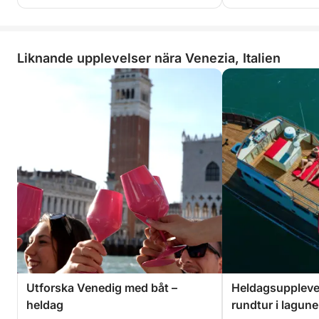
Liknande upplevelser nära Venezia, Italien
Utforska Venedig med båt –
Heldagsupplevel
heldag
rundtur i lagun