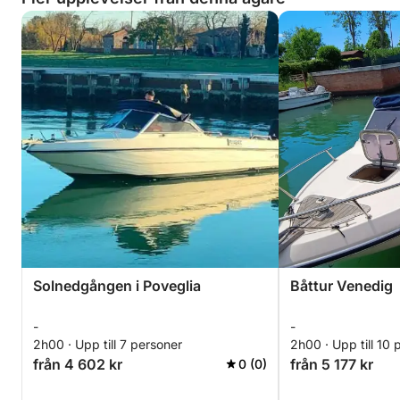
Solnedgången i Poveglia
Båttur Venedig
-
-
2h00 · Upp till 7 personer
2h00 · Upp till 10 
från 4 602 kr
från 5 177 kr
0 (0)