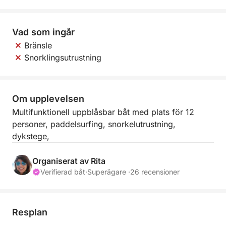
Vad som ingår
Bränsle
Snorklingsutrustning
Om upplevelsen
Multifunktionell uppblåsbar båt med plats för 12
personer, paddelsurfing, snorkelutrustning,
dykstege,
Organiserat av Rita
Verifierad båt
·
Superägare ·
26 recensioner
Resplan