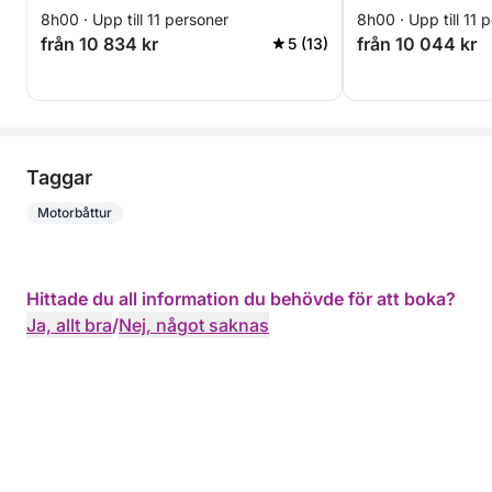
8h00 · Upp till 11 personer
8h00 · Upp till 11 
från 10 834 kr
från 10 044 kr
5 (13)
Taggar
Motorbåttur
Hittade du all information du behövde för att boka?
Ja, allt bra
/
Nej, något saknas