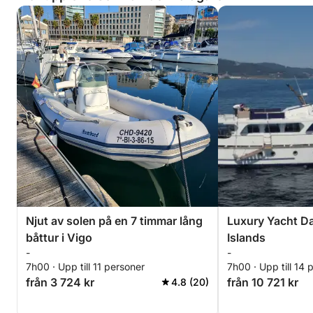
Njut av solen på en 7 timmar lång
Luxury Yacht Da
båttur i Vigo
Islands
-
-
7h00 · Upp till 11 personer
7h00 · Upp till 14 
från 3 724 kr
från 10 721 kr
4.8 (20)