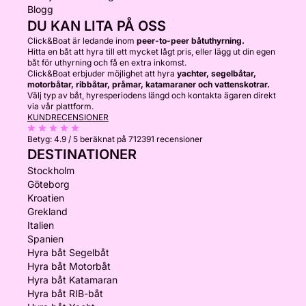
Blogg
DU KAN LITA PÅ OSS
Click&Boat är ledande inom
peer-to-peer båtuthyrning.
Hitta en båt att hyra till ett mycket lågt pris, eller lägg ut din egen
båt för uthyrning och få en extra inkomst.
Click&Boat erbjuder möjlighet att hyra
yachter, segelbåtar,
motorbåtar, ribbåtar, pråmar, katamaraner och vattenskotrar.
Välj typ av båt, hyresperiodens längd och kontakta ägaren direkt
via vår plattform.
KUNDRECENSIONER
Betyg:
4.9 / 5
beräknat på 712391 recensioner
DESTINATIONER
Stockholm
Göteborg
Kroatien
Grekland
Italien
Spanien
Hyra båt Segelbåt
Hyra båt Motorbåt
Hyra båt Katamaran
Hyra båt RIB-båt