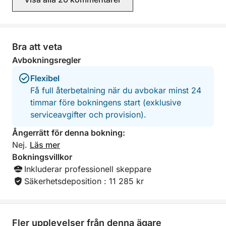
Bra att veta
Avbokningsregler
Flexibel
Få full återbetalning när du avbokar minst 24
timmar före bokningens start (exklusive
serviceavgifter och provision).
Ångerrätt för denna bokning:
Nej.
Läs mer
Bokningsvillkor
Inkluderar professionell skeppare
Säkerhetsdeposition : 11 285 kr
Fler upplevelser från denna ägare