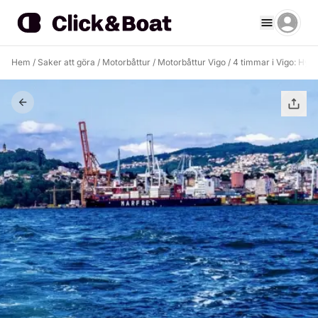
Hem
/
Saker att göra
/
Motorbåttur
/
Motorbåttur Vigo
/
4 timmar i Vigo: Hyr 