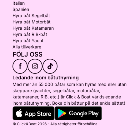
Italien
Spanien
Hyra båt Segelbåt
Hyra båt Motorbåt
Hyra båt Katamaran
Hyra båt RIB-båt
Hyra båt Yacht
Alla tillverkare
FÖLJ OSS
f
Ledande inom båtuthyrning
Med mer än 55 000 båtar som kan hyras med eller utan
skeppare (yachter, segelbåtar, motorbåtar,
katamaraner, RIB, etc.) är Click & Boat världsledande
inom båtuthyrning. Boka din båttur på det enkla sättet!
© Click&Boat 2026 - Alla rättigheter förbehållna