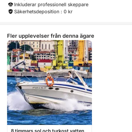
Inkluderar professionell skeppare
Säkerhetsdeposition : 0 kr
Fler upplevelser från denna ägare
8 timmars sol och turkost vatten