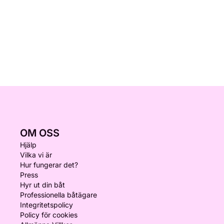
OM OSS
Hjälp
Vilka vi är
Hur fungerar det?
Press
Hyr ut din båt
Professionella båtägare
Integritetspolicy
Policy för cookies