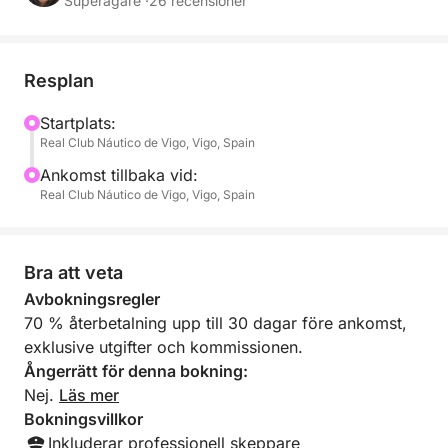
Professionell besättning ombord.
Superägare ·
26 recensioner
Resplan
Startplats:
Real Club Náutico de Vigo, Vigo, Spain
Ankomst tillbaka vid:
Real Club Náutico de Vigo, Vigo, Spain
Bra att veta
Avbokningsregler
70 % återbetalning upp till 30 dagar före ankomst,
exklusive utgifter och kommissionen.
Ångerrätt för denna bokning:
Nej.
Läs mer
Bokningsvillkor
Inkluderar professionell skeppare