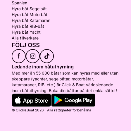
Spanien
Hyra båt Segelbåt
Hyra båt Motorbåt
Hyra båt Katamaran
Hyra båt RIB-båt
Hyra båt Yacht
Alla tillverkare
FÖLJ OSS
f
Ledande inom båtuthyrning
Med mer än 55 000 båtar som kan hyras med eller utan
skeppare (yachter, segelbåtar, motorbåtar,
katamaraner, RIB, etc.) är Click & Boat världsledande
inom båtuthyrning. Boka din båttur på det enkla sättet!
© Click&Boat 2026 - Alla rättigheter förbehållna