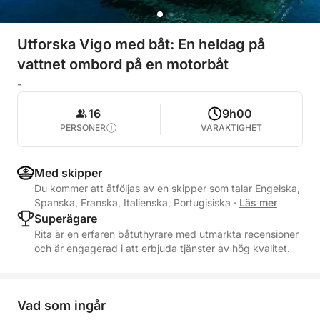
Utforska Vigo med båt: En heldag på
vattnet ombord på en motorbåt
-
16
9h00
PERSONER
VARAKTIGHET
Med skipper
Du kommer att åtföljas av en skipper som talar Engelska,
Spanska, Franska, Italienska, Portugisiska
·
Läs mer
Superägare
Rita är en erfaren båtuthyrare med utmärkta recensioner
och är engagerad i att erbjuda tjänster av hög kvalitet.
Vad som ingår