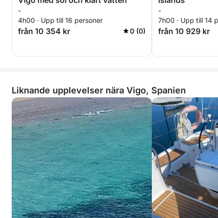
Vigo med sol och klart vatten
Islands
-
-
4h00 · Upp till 16 personer
7h00 · Upp till 14 
från 10 354 kr
från 10 929 kr
0 (0)
Liknande upplevelser nära Vigo, Spanien