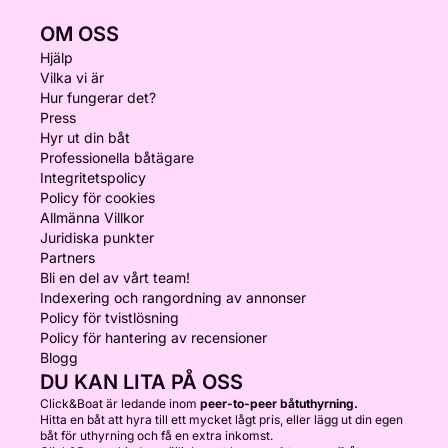
OM OSS
Hjälp
Vilka vi är
Hur fungerar det?
Press
Hyr ut din båt
Professionella båtägare
Integritetspolicy
Policy för cookies
Allmänna Villkor
Juridiska punkter
Partners
Bli en del av vårt team!
Indexering och rangordning av annonser
Policy för tvistlösning
Policy för hantering av recensioner
Blogg
DU KAN LITA PÅ OSS
Click&Boat är ledande inom
peer-to-peer båtuthyrning.
Hitta en båt att hyra till ett mycket lågt pris, eller lägg ut din egen
båt för uthyrning och få en extra inkomst.