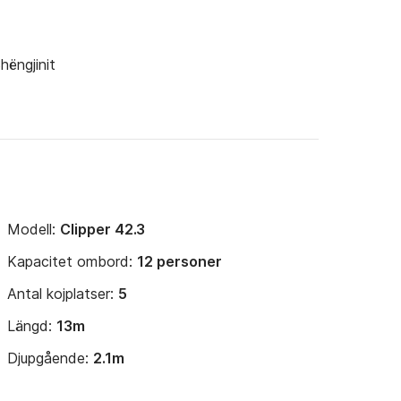
hëngjinit
Modell:
Clipper 42.3
Kapacitet ombord:
12 personer
Antal kojplatser:
5
Längd:
13m
Djupgående:
2.1m