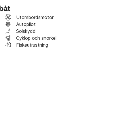
lbåt
Utombordsmotor
Autopilot
Solskydd
Cyklop och snorkel
Fiskeutrustning