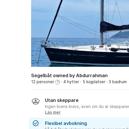
Segelbåt owned by Abdurrahman
12 personer
· 4 hytter
· 5 kojplatser
· 3 badrum
?
Utan skeppare
Ingen licens krävs, även om du är skeppare
Läs mer
Flexibel avbokning