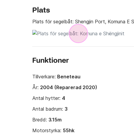
Plats
Plats för segelbåt:
Shengjin Port, Komuna E S
Funktioner
Tillverkare:
Beneteau
År:
2004 (Reparerad 2020)
Antal hytter:
4
Antal badrum:
3
Bredd:
3.15m
Motorstyrka:
55hk