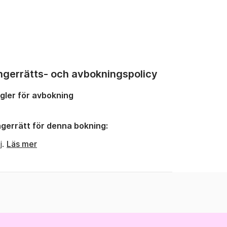
ngerrätts- och avbokningspolicy
gler för avbokning
gerrätt för denna bokning:
j.
Läs mer