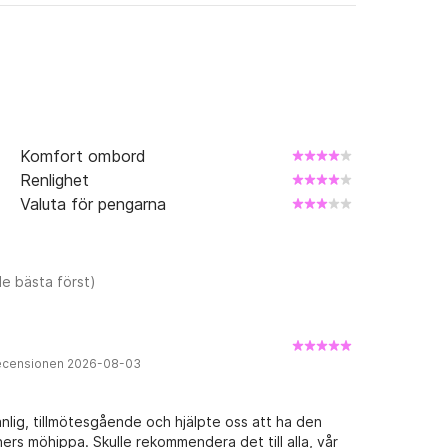
Komfort ombord
Renlighet
Valuta för pengarna
e bästa först)
recensionen 2026-08-03
änlig, tillmötesgående och hjälpte oss att ha den
ers möhippa. Skulle rekommendera det till alla, vår