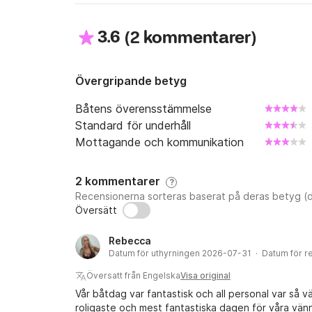
3.6
(
)
2 kommentarer
Övergripande betyg
Båtens överensstämmelse
Standard för underhåll
Mottagande och kommunikation
2 kommentarer
?
Recensionerna sorteras baserat på deras betyg (d
Översätt
Rebecca
Datum för uthyrningen 2026-07-31 · Datum för 
Översatt från Engelska
Visa original
Vår båtdag var fantastisk och all personal var så v
roligaste och mest fantastiska dagen för våra vänn