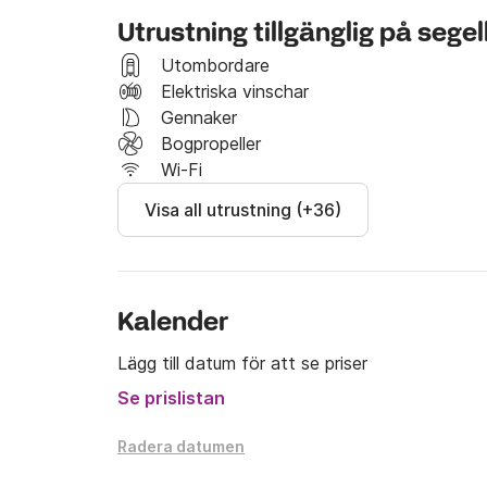
Utrustning tillgänglig på sege
Utombordare
Elektriska vinschar
Gennaker
Bogpropeller
Wi-Fi
Visa all utrustning (+36)
Kalender
Lägg till datum för att se priser
Se prislistan
Radera datumen