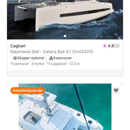
Cagliari
4.8
(2)
Katamaran Bali - Catana Bali 4.1 12m
(2020)
Skipper optional
Katamaran
11 personer
· 5 hytter
· 11 kojplatser
· 12.3 m
Rabatterbjudande