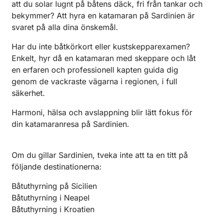
att du solar lugnt på båtens däck, fri från tankar och
bekymmer? Att hyra en katamaran på Sardinien är
svaret på alla dina önskemål.
Har du inte båtkörkort eller kustskepparexamen?
Enkelt, hyr då en katamaran med skeppare och låt
en erfaren och professionell kapten guida dig
genom de vackraste vägarna i regionen, i full
säkerhet.
Harmoni, hälsa och avslappning blir lätt fokus för
din katamaranresa på Sardinien.
Om du gillar Sardinien, tveka inte att ta en titt på
följande destinationerna:
Båtuthyrning på Sicilien
Båtuthyrning i Neapel
Båtuthyrning i Kroatien