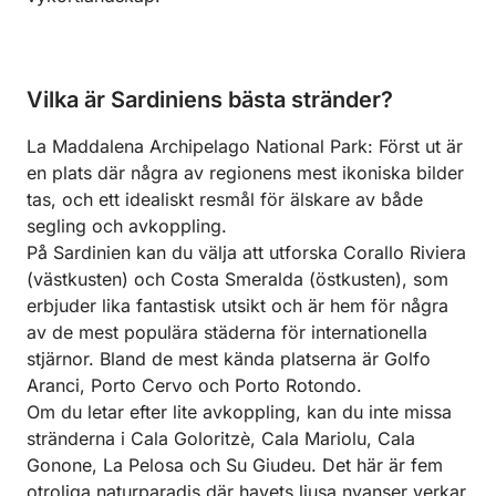
Vilka är Sardiniens bästa stränder?
La Maddalena Archipelago National Park: Först ut är
en plats där några av regionens mest ikoniska bilder
tas, och ett idealiskt resmål för älskare av både
segling och avkoppling.
På Sardinien kan du välja att utforska Corallo Riviera
(västkusten) och Costa Smeralda (östkusten), som
erbjuder lika fantastisk utsikt och är hem för några
av de mest populära städerna för internationella
stjärnor. Bland de mest kända platserna är Golfo
Aranci, Porto Cervo och Porto Rotondo.
Om du letar efter lite avkoppling, kan du inte missa
stränderna i Cala Goloritzè, Cala Mariolu, Cala
Gonone, La Pelosa och Su Giudeu. Det här är fem
otroliga naturparadis där havets ljusa nyanser verkar