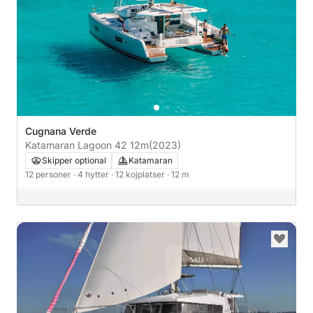
Cugnana Verde
Katamaran Lagoon 42 12m
(2023)
Skipper optional
Katamaran
12 personer
· 4 hytter
· 12 kojplatser
· 12 m