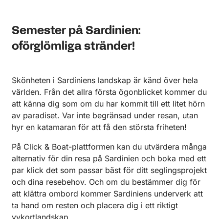
Semester på Sardinien:
oförglömliga stränder!
Skönheten i Sardiniens landskap är känd över hela
världen. Från det allra första ögonblicket kommer du
att känna dig som om du har kommit till ett litet hörn
av paradiset. Var inte begränsad under resan, utan
hyr en katamaran för att få den största friheten!
På Click & Boat-plattformen kan du utvärdera många
alternativ för din resa på Sardinien och boka med ett
par klick det som passar bäst för ditt seglingsprojekt
och dina resebehov. Och om du bestämmer dig för
att klättra ombord kommer Sardiniens underverk att
ta hand om resten och placera dig i ett riktigt
vykortlandskap.