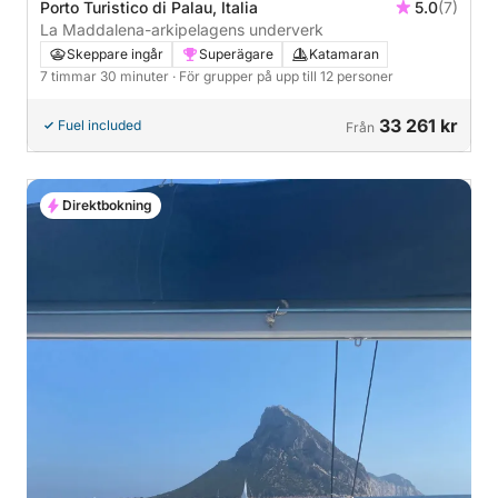
Porto Turistico di Palau, Italia
5.0
(7)
La Maddalena-arkipelagens underverk
Skeppare ingår
Superägare
Katamaran
7 timmar 30 minuter
· För grupper på upp till 12 personer
33 261 kr
Fuel included
Från
Direktbokning