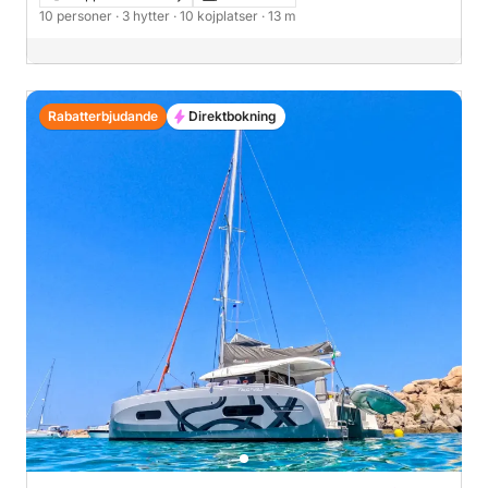
10 personer
· 3 hytter
· 10 kojplatser
· 13 m
Rabatterbjudande
Direktbokning