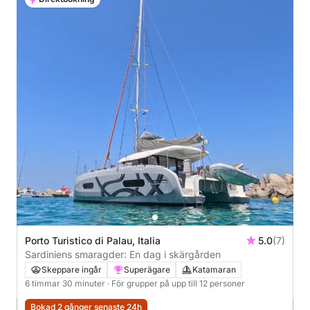
Porto Turistico di Palau, Italia
5.0
(7)
Sardiniens smaragder: En dag i skärgården
Skeppare ingår
Superägare
Katamaran
6 timmar 30 minuter
· För grupper på upp till 12 personer
Bokad 2 gånger senaste 24h