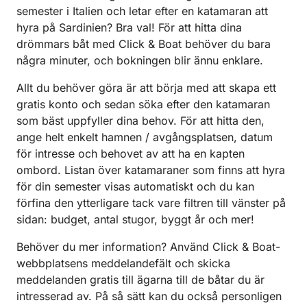
semester i Italien och letar efter en katamaran att
hyra på Sardinien? Bra val! För att hitta dina
drömmars båt med Click & Boat behöver du bara
några minuter, och bokningen blir ännu enklare.
Allt du behöver göra är att börja med att skapa ett
gratis konto och sedan söka efter den katamaran
som bäst uppfyller dina behov. För att hitta den,
ange helt enkelt hamnen / avgångsplatsen, datum
för intresse och behovet av att ha en kapten
ombord. Listan över katamaraner som finns att hyra
för din semester visas automatiskt och du kan
förfina den ytterligare tack vare filtren till vänster på
sidan: budget, antal stugor, byggt år och mer!
Behöver du mer information? Använd Click & Boat-
webbplatsens meddelandefält och skicka
meddelanden gratis till ägarna till de båtar du är
intresserad av. På så sätt kan du också personligen