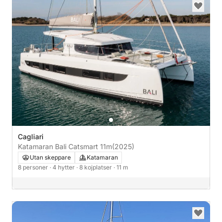
Cagliari
Katamaran Bali Catsmart 11m
(2025)
Utan skeppare
Katamaran
8 personer
· 4 hytter
· 8 kojplatser
· 11 m