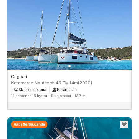
Cagliari
Katamaran Nautitech 46 Fly 14m
(2020)
Skipper optional
Katamaran
11 personer
· 5 hytter
· 11 kojplatser
· 13.7 m
Rabatterbjudande