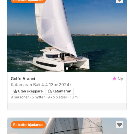
Golfo Aranci
Ny
Katamaran Bali 4.4 13m
(2024)
Utan skeppare
Katamaran
9 personer
· 5 hytter
· 9 kojplatser
· 13 m
Rabatterbjudande