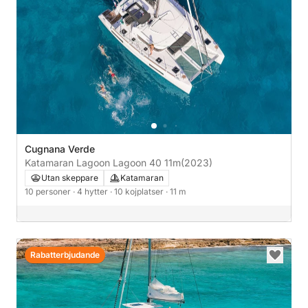
Cugnana Verde
Katamaran Lagoon Lagoon 40 11m
(2023)
Utan skeppare
Katamaran
10 personer
· 4 hytter
· 10 kojplatser
· 11 m
Rabatterbjudande