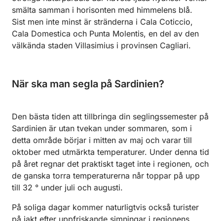
smälta samman i horisonten med himmelens blå.
Sist men inte minst är stränderna i Cala Coticcio,
Cala Domestica och Punta Molentis, en del av den
välkända staden Villasimius i provinsen Cagliari.
När ska man segla på Sardinien?
Den bästa tiden att tillbringa din seglingssemester på
Sardinien är utan tvekan under sommaren, som i
detta område börjar i mitten av maj och varar till
oktober med utmärkta temperaturer. Under denna tid
på året regnar det praktiskt taget inte i regionen, och
de ganska torra temperaturerna når toppar på upp
till 32 ° under juli och augusti.
På soliga dagar kommer naturligtvis också turister
på jakt efter uppfriskande simningar i regionens