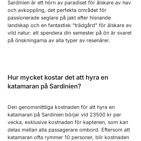
Sardinien är ett hörn av paradiset för älskare av hav
och avkoppling, det perfekta området för
passionerade seglare på jakt efter hisnande
landskap och en fantastisk "trädgård" för älskare av
vild natur: att spendera din semester på ön är svaret
på önskningarna av alla typer av resenärer.
Hur mycket kostar det att hyra en
katamaran på Sardinien?
Den genomsnittliga kostnaden för att hyra en
katamaran på Sardinien börjar vid 23500 kr per
vecka, exklusive kostnaden för kaptenen, som kan
delas mellan alla passagerare ombord. Eftersom att
katamaran ofta rymmer 10 personer, blir kostnaden