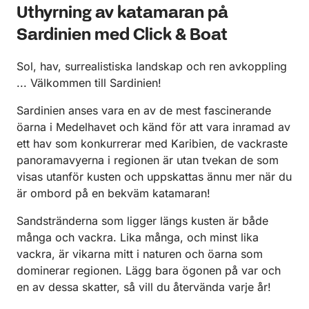
Uthyrning av katamaran på
Sardinien med Click & Boat
Sol, hav, surrealistiska landskap och ren avkoppling
... Välkommen till Sardinien!
Sardinien anses vara en av de mest fascinerande
öarna i Medelhavet och känd för att vara inramad av
ett hav som konkurrerar med Karibien, de vackraste
panoramavyerna i regionen är utan tvekan de som
visas utanför kusten och uppskattas ännu mer när du
är ombord på en bekväm katamaran!
Sandstränderna som ligger längs kusten är både
många och vackra. Lika många, och minst lika
vackra, är vikarna mitt i naturen och öarna som
dominerar regionen. Lägg bara ögonen på var och
en av dessa skatter, så vill du återvända varje år!