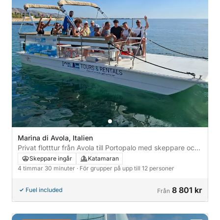
Marina di Avola, Italien
Privat flotttur från Avola till Portopalo med skeppare och
aperitif
Skeppare ingår
Katamaran
4 timmar 30 minuter
· För grupper på upp till 12 personer
8 801 kr
Fuel included
Från