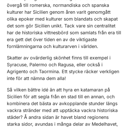
övergå till romerska, normandiska och spanska
kulturer har Sicilien genom åren varit genomgått
olika epoker med kulturer som blandats och skapat
det som gör Sicilien unikt. Tack vare sin centralitet
har de historiska vittnesbörd som samlats från era till
era gett det över tiden en av de viktigaste
fornlämningarna och kulturarven i världen.
Skatter av ovärderlig skönhet finns till exempel i
Syracuse, Palermo och Ragusa, eller också i
Agrigento och Taormina. Ett stycke räcker verkligen
inte för att nämna dem alla!
Så vilken bättre idé än att hyra en katamaran på
Sicilien för att segla från en stad till en annan, och
kombinera det bästa av avkopplande stunder längs
vackra stränder med att upptäcka vackra historiska
städer? Å andra sidan är havet bland regionens
starka sidor, avundas i många delar av Medelhavet,