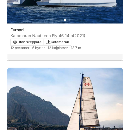
Furnari
Katamaran Nautitech Fly 46 14m
(2021)
Utan skeppare
Katamaran
12 personer
· 6 hytter
· 12 kojplatser
· 13.7 m