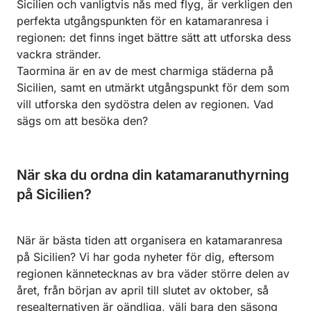
Sicilien och vanligtvis nås med flyg, är verkligen den
perfekta utgångspunkten för en katamaranresa i
regionen: det finns inget bättre sätt att utforska dess
vackra stränder.
Taormina är en av de mest charmiga städerna på
Sicilien, samt en utmärkt utgångspunkt för dem som
vill utforska den sydöstra delen av regionen. Vad
sägs om att besöka den?
När ska du ordna din katamaranuthyrning
på Sicilien?
När är bästa tiden att organisera en katamaranresa
på Sicilien? Vi har goda nyheter för dig, eftersom
regionen kännetecknas av bra väder större delen av
året, från början av april till slutet av oktober, så
resealternativen är oändliga, välj bara den säsong