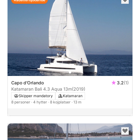
Capo d’Orlando
3.2
(1)
Katamaran Bali 4.3 Aqua 13m
(2019)
Skipper mandatory
Katamaran
8 personer
· 4 hytter
· 8 kojplatser
· 13 m