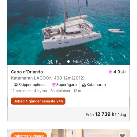
Capo d’Orlando
4.9
(4)
Katamaran LAGOON 400 12m
(2012)
Skipper optional
Superägare
Katamaran
12 personer
· 4 hytter
· 8 kojplatser
· 12 m
Bokad 4 gånger senaste 24h
12 739 kr
Från
/ dag
Rabatterbjudande