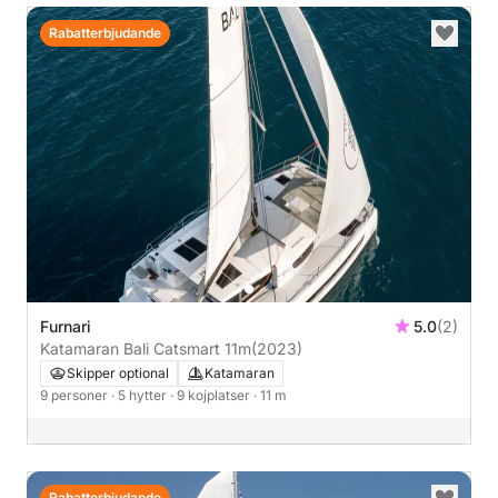
Rabatterbjudande
Furnari
5.0
(2)
Katamaran Bali Catsmart 11m
(2023)
Skipper optional
Katamaran
9 personer
· 5 hytter
· 9 kojplatser
· 11 m
Rabatterbjudande