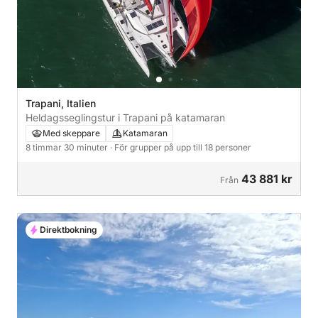
Trapani, Italien
Heldagsseglingstur i Trapani på katamaran
Med skeppare
Katamaran
8 timmar 30 minuter
· För grupper på upp till 18 personer
43 881 kr
Från
Direktbokning