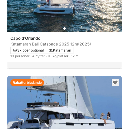
Capo d’Orlando
Katamaran Bali Catspace 2025 12m
(2025)
Skipper optional
Katamaran
10 personer
· 4 hytter
· 10 kojplatser
· 12 m
Rabatterbjudande