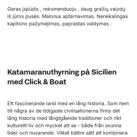
Geras įspūdis , rekomenduoju , daug gražių vaizdų
iš jūros pusės. Malonus aptarnavimas. Nereikalingas
kapitono pažymėjimas, paprastas valdymas .
Katamaranuthyrning på Sicilien
med Click & Boat
Ett fascinerande land med en lång historia. Som hem
till några av de tidigaste civilisationerna finns det
lång historia med långtgående traditioner och rikt
kulturellt liv och mycket att se - både från svunna
tider och nuvarande. Vilket bättre sätt att kombinera