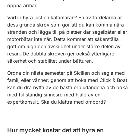
öppna armar.
Varför hyra just en katamaran? En av fördelarna är
dess grunda skrov som gör att du kan komma nära
stranden och lägga till på platser där segelbåtar eller
motorbåtar inte når. Detta kommer att säkerställa
gott om lugn och avskildhet under större delen av
resan. De dubbla skroven ger också ytterligare
säkerhet och stabilitet under båtturen.
Ordna din nästa semester på Sicilien och segla med
familj eller vänner: genom att boka med Click & Boat
kan du dra nytta av de bästa erbjudandena och boka
med fullständig sinnesro med hjälp av en
expertkonsult. Ska du klättra med ombord?
Hur mycket kostar det att hyra en