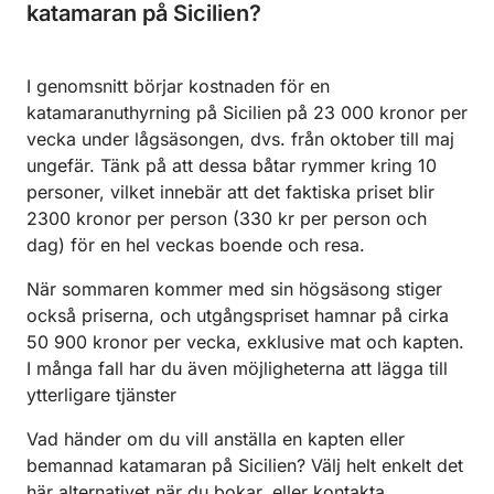
katamaran på Sicilien?
I genomsnitt börjar kostnaden för en
katamaranuthyrning på Sicilien på 23 000 kronor per
vecka under lågsäsongen, dvs. från oktober till maj
ungefär. Tänk på att dessa båtar rymmer kring 10
personer, vilket innebär att det faktiska priset blir
2300 kronor per person (330 kr per person och
dag) för en hel veckas boende och resa.
När sommaren kommer med sin högsäsong stiger
också priserna, och utgångspriset hamnar på cirka
50 900 kronor per vecka, exklusive mat och kapten.
I många fall har du även möjligheterna att lägga till
ytterligare tjänster
Vad händer om du vill anställa en kapten eller
bemannad katamaran på Sicilien? Välj helt enkelt det
här alternativet när du bokar, eller kontakta