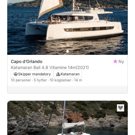
Capo d’Orlando
Ny
Katamaran Bali 4.8 Vitamine 14m
(2021)
Skipper mandatory
Katamaran
10 personer
· 5 hytter
· 10 kojplatser
· 14 m