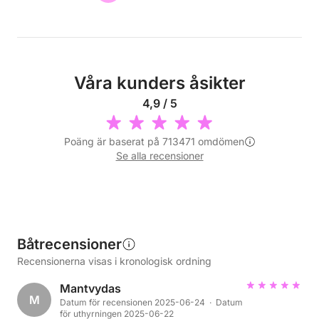
Våra kunders åsikter
4,9 / 5
Poäng är baserat på 713471 omdömen
Se alla recensioner
Båtrecensioner
Recensionerna visas i kronologisk ordning
Mantvydas
M
Datum för recensionen 2025-06-24 · Datum
för uthyrningen 2025-06-22