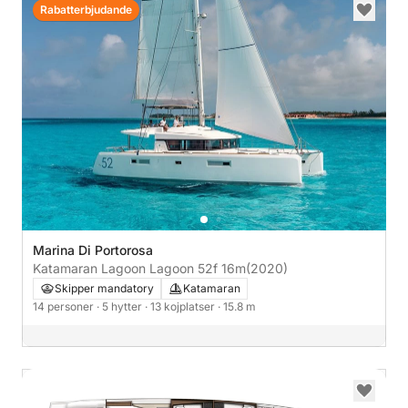
Rabatterbjudande
Marina Di Portorosa
Katamaran Lagoon Lagoon 52f 16m
(2020)
Skipper mandatory
Katamaran
14 personer
· 5 hytter
· 13 kojplatser
· 15.8 m