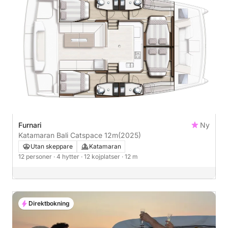
Furnari
Ny
Katamaran Bali Catspace 12m
(2025)
Utan skeppare
Katamaran
12 personer
· 4 hytter
· 12 kojplatser
· 12 m
Direktbokning