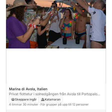
Marina di Avola, Italien
Privat flottetur i solnedgången från Avola till Portopalo
med skeppare och aperitif
Skeppare ingår
Katamaran
4 timmar 30 minuter
· För grupper på upp till 12 personer