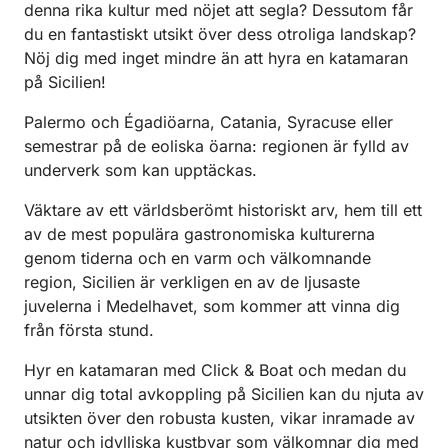
denna rika kultur med nöjet att segla? Dessutom får
du en fantastiskt utsikt över dess otroliga landskap?
Nöj dig med inget mindre än att hyra en katamaran
på Sicilien!
Palermo och Égadiöarna, Catania, Syracuse eller
semestrar på de eoliska öarna: regionen är fylld av
underverk som kan upptäckas.
Väktare av ett världsberömt historiskt arv, hem till ett
av de mest populära gastronomiska kulturerna
genom tiderna och en varm och välkomnande
region, Sicilien är verkligen en av de ljusaste
juvelerna i Medelhavet, som kommer att vinna dig
från första stund.
Hyr en katamaran med Click & Boat och medan du
unnar dig total avkoppling på Sicilien kan du njuta av
utsikten över den robusta kusten, vikar inramade av
natur och idylliska kustbyar som välkomnar dig med