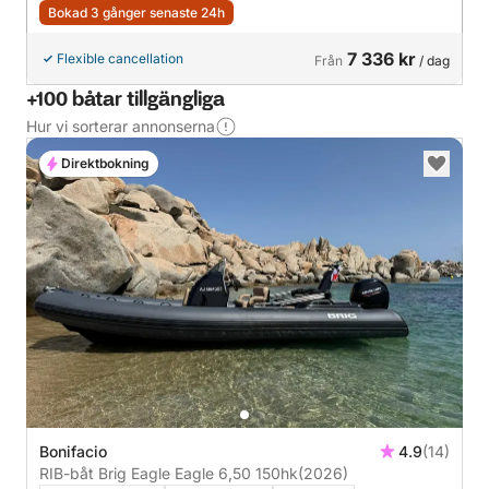
Bokad 3 gånger senaste 24h
7 336 kr
Flexible cancellation
Från
/ dag
+100 båtar tillgängliga
Hur vi sorterar annonserna
Direktbokning
Bonifacio
4.9
(14)
RIB-båt Brig Eagle Eagle 6,50 150hk
(2026)