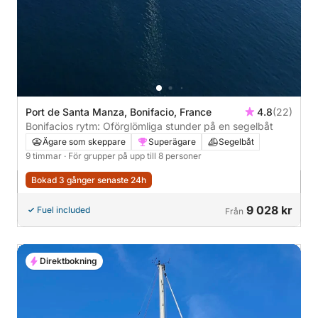
Port de Santa Manza, Bonifacio, France
4.8
(22)
Bonifacios rytm: Oförglömliga stunder på en segelbåt
Ägare som skeppare
Superägare
Segelbåt
9 timmar
· För grupper på upp till 8 personer
Bokad 3 gånger senaste 24h
9 028 kr
Fuel included
Från
Direktbokning