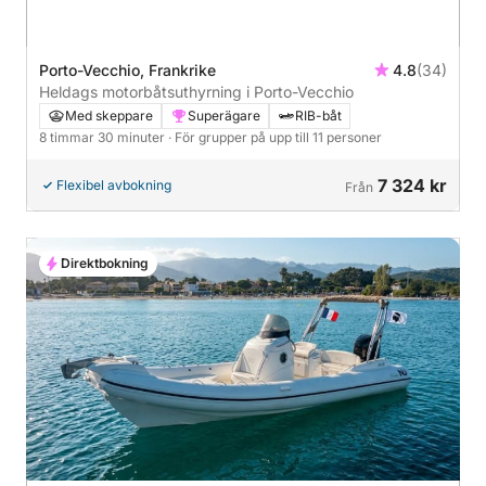
Porto-Vecchio, Frankrike
4.8
(34)
Heldags motorbåtsuthyrning i Porto-Vecchio
Med skeppare
Superägare
RIB-båt
8 timmar 30 minuter
· För grupper på upp till 11 personer
7 324 kr
Flexibel avbokning
Från
Direktbokning