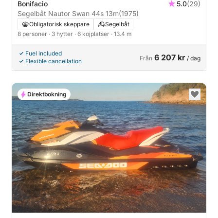
Bonifacio
5.0
(29)
Segelbåt Nautor Swan 44s 13m
(1975)
Obligatorisk skeppare
Segelbåt
8 personer
· 3 hytter
· 6 kojplatser
· 13.4 m
Fuel included
6 207 kr
Från
/ dag
Flexible cancellation
Direktbokning