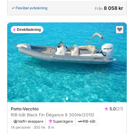
8 058 kr
Flexibel avbokning
Från
Direktbokning
Porto-Vecchio
5.0
(21)
RIB-båt Black Fin Élégance 8 300hk
(2015)
Valfri skeppare
Superägare
RIB-båt
14 personer
· 300 hk
· 8 m