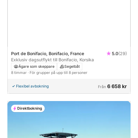
Port de Bonifacio, Bonifacio, France
5.0
(29)
Exklusiv dagsutflykt till Bonifacio, Korsika
Ägare som skeppare
Segelbåt
8 timmar
· För grupper på upp till 8 personer
6 658 kr
Flexibel avbokning
Från
Direktbokning