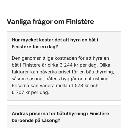
Vanliga frågor om Finistère
Hur mycket kostar det att hyra en båt i
Finistère för en dag?
Den genomsnittliga kostnaden för att hyra en
båt i Finistère är cirka 3 244 kr per dag. Olika
faktorer kan påverka priset för en båtuthyrning,
såsom säsong, båtens byggår och utrustning.
Priserna kan variera mellan 1 578 kr och
6 707 kr per dag.
Ändras priserna för båtuthyrning i Finistère
beroende på säsong?