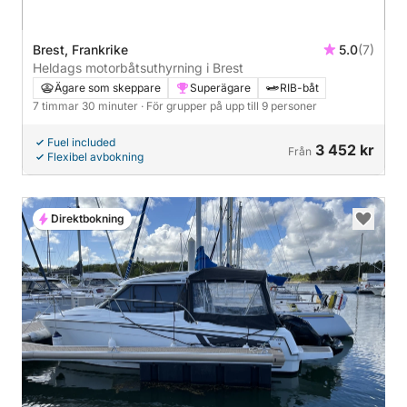
Brest, Frankrike
5.0
(7)
Heldags motorbåtsuthyrning i Brest
Ägare som skeppare
Superägare
RIB-båt
7 timmar 30 minuter
· För grupper på upp till 9 personer
Fuel included
3 452 kr
Från
Flexibel avbokning
Direktbokning