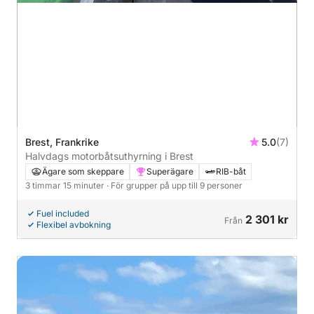
Brest, Frankrike
5.0
(7)
Halvdags motorbåtsuthyrning i Brest
Ägare som skeppare
Superägare
RIB-båt
3 timmar 15 minuter
· För grupper på upp till 9 personer
Fuel included
2 301 kr
Från
Flexibel avbokning