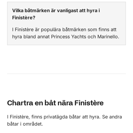
Vilka båtmärken är vanligast att hyra i
Finistère?
I Finistère är populära båtmärken som finns att
hyra bland annat Princess Yachts och Marinello.
Chartra en båt nära Finistère
I Finistère, finns privatägda båtar att hyra. Se andra
båtar i området.