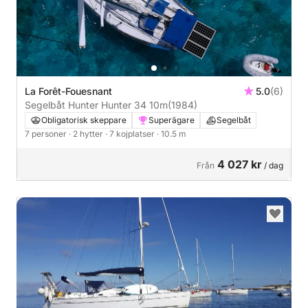
La Forêt-Fouesnant
5.0
(6)
Segelbåt Hunter Hunter 34 10m
(1984)
Obligatorisk skeppare
Superägare
Segelbåt
7 personer
· 2 hytter
· 7 kojplatser
· 10.5 m
4 027 kr
Från
/ dag