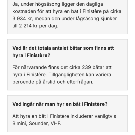
Ja, under högsäsong ligger den dagliga
kostnaden för att hyra en båt i Finistère på cirka
3 934 kr, medan den under lågsäsong sjunker
till 2 214 kr per dag.
Vad är det totala antalet båtar som finns att
hyra i Finistère?
För närvarande finns det cirka 239 båtar att
hyra i Finistère. Tillgängligheten kan variera
beroende på årstid och efterfrågan.
Vad ingår när man hyr en båt i Finistère?
Att hyra en båt i Finistère inkluderar vanligtvis
Bimini, Sounder, VHF.