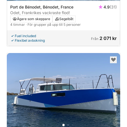
Port de Bénodet, Bénodet, France
4.9
(31)
Odet, Frankrikes vackraste flod!
Ägare som skeppare
Segelbåt
4 timmar
· För grupper på upp till 5 personer
Fuel included
2 071 kr
Från
Flexibel avbokning