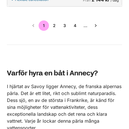
Från
/ dag
1
2
3
4
…
Varför hyra en båt i Annecy?
I hjärtat av Savoy ligger Annecy, de franska alpernas
pärla. Det är ett litet, rikt och sublimt naturparadis.
Dess sjö, en av de största i Frankrike, är känd för
sina möjligheter för vattenaktiviteter, dess
exceptionella landskap och det rena och klara
vattnet. Varje år lockar denna pärla många
vattensporter.