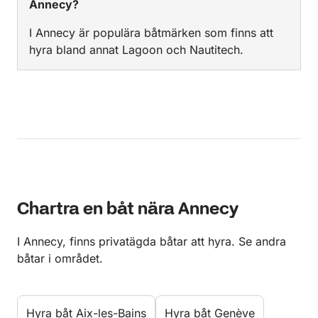
Annecy?
I Annecy är populära båtmärken som finns att
hyra bland annat Lagoon och Nautitech.
Chartra en båt nära Annecy
I Annecy, finns privatägda båtar att hyra. Se andra
båtar i området.
Hyra båt Aix-les-Bains
Hyra båt Genève