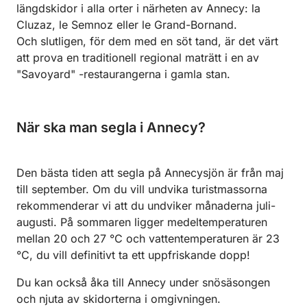
längdskidor i alla orter i närheten av Annecy: la
Cluzaz, le Semnoz eller le Grand-Bornand.
Och slutligen, för dem med en söt tand, är det värt
att prova en traditionell regional maträtt i en av
"Savoyard" -restaurangerna i gamla stan.
När ska man segla i Annecy?
Den bästa tiden att segla på Annecysjön är från maj
till september. Om du vill undvika turistmassorna
rekommenderar vi att du undviker månaderna juli-
augusti. På sommaren ligger medeltemperaturen
mellan 20 och 27 °C och vattentemperaturen är 23
°C, du vill definitivt ta ett uppfriskande dopp!
Du kan också åka till Annecy under snösäsongen
och njuta av skidorterna i omgivningen.