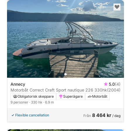
Annecy
5.0
(4)
Motorbåt Correct Craft Sport nautique 226 330hk
(2004)
Obligatorisk skeppare
Superägare
Motorbåt
9 personer
· 330 hk
· 6.9 m
8 464 kr
Flexible cancellation
Från
/ dag