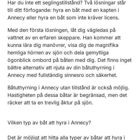
Har du inte ett seglingstillstånd? Två lösningar står
till ditt förfogande: hyra en båt med en kapten i
Annecy eller hyra en båt som inte kräver licens.
Med den första lösningen, låt dig vägledas på
vattnet av en erfaren skeppare. Han kommer att
kunna lära dig manövrer, visa dig de magnifika
hemliga hörnen av sjön och dela gemytliga
ögonblick ombord på båten med dig. Det finns inget
bättre alternativ att njuta av din båtuthyrning i
Annecy med fullständig sinnesro och säkerhet.
Båtuthyrning i Annecy utan tillstånd är också möjlig.
Hastigheten på dessa båtar är begränsad, men det
räcker att ta en trevlig åktur på sjön.
Vilken typ av båt att hyra i Annecy?
Det är möjligt att hitta alla typer av båtar att hyra i