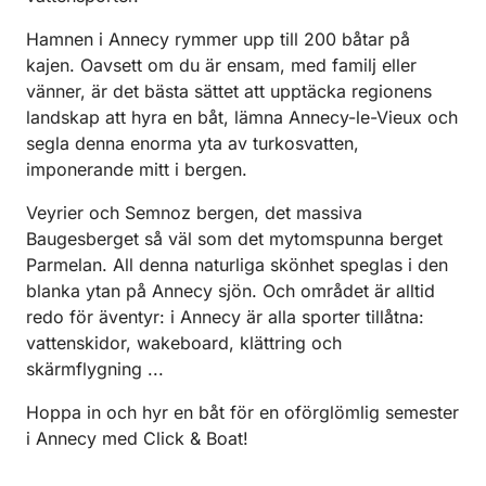
Hamnen i Annecy rymmer upp till 200 båtar på
kajen. Oavsett om du är ensam, med familj eller
vänner, är det bästa sättet att upptäcka regionens
landskap att hyra en båt, lämna Annecy-le-Vieux och
segla denna enorma yta av turkosvatten,
imponerande mitt i bergen.
Veyrier och Semnoz bergen, det massiva
Baugesberget så väl som det mytomspunna berget
Parmelan. All denna naturliga skönhet speglas i den
blanka ytan på Annecy sjön. Och området är alltid
redo för äventyr: i Annecy är alla sporter tillåtna:
vattenskidor, wakeboard, klättring och
skärmflygning ...
Hoppa in och hyr en båt för en oförglömlig semester
i Annecy med Click & Boat!