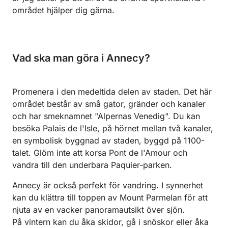
området hjälper dig gärna.
Vad ska man göra i Annecy?
Promenera i den medeltida delen av staden. Det här
området består av små gator, gränder och kanaler
och har smeknamnet "Alpernas Venedig". Du kan
besöka Palais de l'Isle, på hörnet mellan två kanaler,
en symbolisk byggnad av staden, byggd på 1100-
talet. Glöm inte att korsa Pont de l'Amour och
vandra till den underbara Paquier-parken.
Annecy är också perfekt för vandring. I synnerhet
kan du klättra till toppen av Mount Parmelan för att
njuta av en vacker panoramautsikt över sjön.
På vintern kan du åka skidor, gå i snöskor eller åka