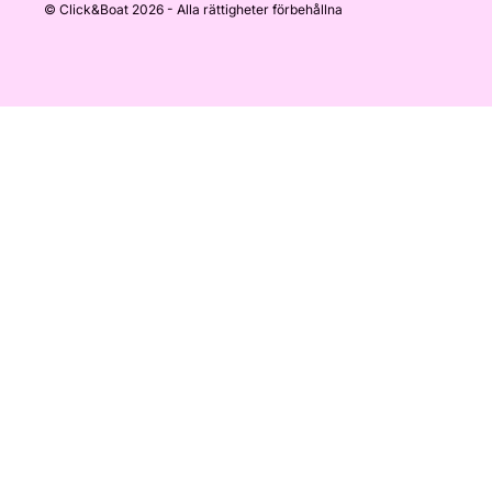
© Click&Boat 2026 - Alla rättigheter förbehållna