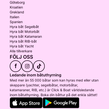
Göteborg
Kroatien
Grekland
Italien
Spanien
Hyra båt Segelbåt
Hyra båt Motorbåt
Hyra båt Katamaran
Hyra båt RIB-båt
Hyra båt Yacht
Alla tillverkare
FÖLJ OSS
f
Ledande inom båtuthyrning
Med mer än 55 000 båtar som kan hyras med eller utan
skeppare (yachter, segelbåtar, motorbåtar,
katamaraner, RIB, etc.) är Click & Boat världsledande
inom båtuthyrning. Boka din båttur på det enkla sättet!