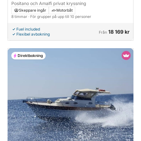
Positano och Amalfi privat kryssning
Skeppare ingår
Motorbåt
8 timmar
· För grupper på upp till 10 personer
Fuel included
18 169 kr
Från
Flexibel avbokning
Direktbokning