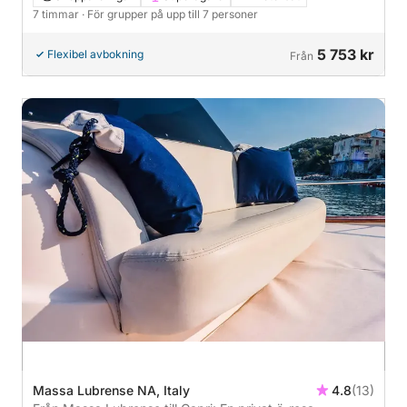
7 timmar
· För grupper på upp till 7 personer
5 753 kr
Flexibel avbokning
Från
Massa Lubrense NA, Italy
4.8
(13)