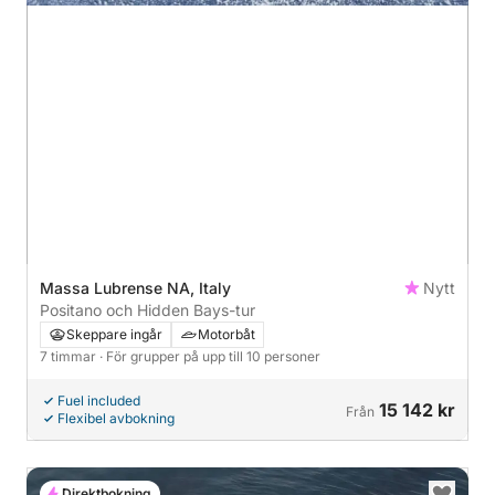
Massa Lubrense NA, Italy
Nytt
Positano och Hidden Bays-tur
Skeppare ingår
Motorbåt
7 timmar
· För grupper på upp till 10 personer
Fuel included
15 142 kr
Från
Flexibel avbokning
Direktbokning