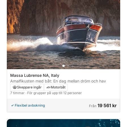
Massa Lubrense NA, Italy
Amalfikusten med båt: En dag mellan dröm och hav
Skeppare ingår
Motorbåt
7 timmar
· För grupper på upp till 12 personer
19 561 kr
Flexibel avbokning
Från