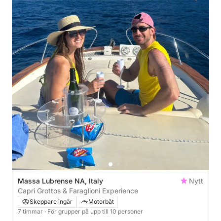
Massa Lubrense NA, Italy
Nytt
Capri Grottos & Faraglioni Experience
Skeppare ingår
Motorbåt
7 timmar
· För grupper på upp till 10 personer