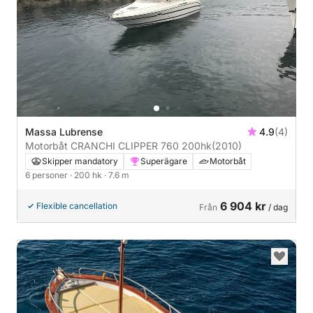
Massa Lubrense
4.9
(4)
Motorbåt CRANCHI CLIPPER 760 200hk
(2010)
Skipper mandatory
Superägare
Motorbåt
6 personer
· 200 hk
· 7.6 m
6 904 kr
Flexible cancellation
Från
/ dag