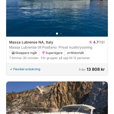
Massa Lubrense NA, Italy
4.7
(19)
Massa Lubrense till Positano: Privat kustkryssning
Skeppare ingår
Superägare
Motorbåt
7 timmar 30 minuter
· För grupper på upp till 12 personer
13 808 kr
Flexibel avbokning
Från