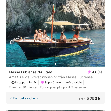
Massa Lubrense NA, Italy
4.6
(4)
Amalfi i sikte: Privat kryssning från Massa Lubrense
Skeppare ingår
Superägare
Motorbåt
7 timmar 30 minuter
· För grupper på upp till 7 personer
5 753 kr
Flexibel avbokning
Från