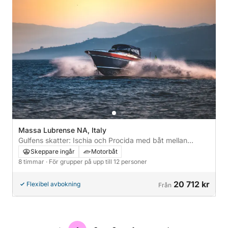
Massa Lubrense NA, Italy
Gulfens skatter: Ischia och Procida med båt mellan
historia och naturens underverk
Skeppare ingår
Motorbåt
8 timmar
· För grupper på upp till 12 personer
20 712 kr
Flexibel avbokning
Från