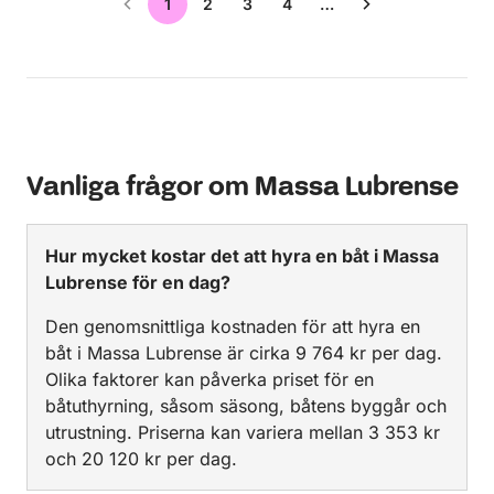
1
2
3
4
…
Vanliga frågor om Massa Lubrense
Hur mycket kostar det att hyra en båt i Massa
Lubrense för en dag?
Den genomsnittliga kostnaden för att hyra en
båt i Massa Lubrense är cirka 9 764 kr per dag.
Olika faktorer kan påverka priset för en
båtuthyrning, såsom säsong, båtens byggår och
utrustning. Priserna kan variera mellan 3 353 kr
och 20 120 kr per dag.