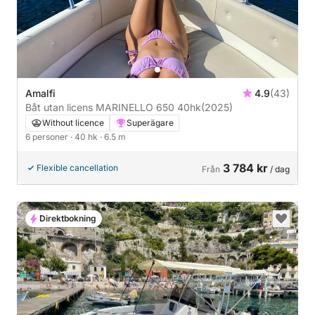
Amalfi
4.9
(43)
Båt utan licens MARINELLO 650 40hk
(2025)
Without licence
Superägare
6 personer
· 40 hk
· 6.5 m
3 784 kr
Flexible cancellation
Från
/ dag
Direktbokning