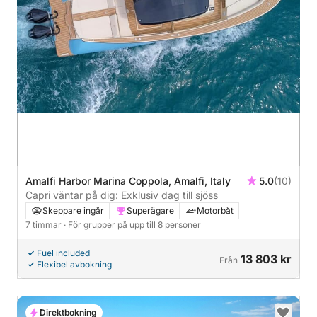
Amalfi Harbor Marina Coppola, Amalfi, Italy
5.0
(10)
Capri väntar på dig: Exklusiv dag till sjöss
Skeppare ingår
Superägare
Motorbåt
7 timmar
· För grupper på upp till 8 personer
Fuel included
13 803 kr
Från
Flexibel avbokning
Direktbokning