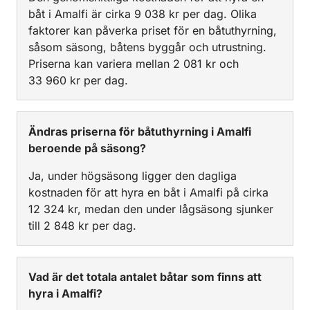
båt i Amalfi är cirka 9 038 kr per dag. Olika
faktorer kan påverka priset för en båtuthyrning,
såsom säsong, båtens byggår och utrustning.
Priserna kan variera mellan 2 081 kr och
33 960 kr per dag.
Ändras priserna för båtuthyrning i Amalfi
beroende på säsong?
Ja, under högsäsong ligger den dagliga
kostnaden för att hyra en båt i Amalfi på cirka
12 324 kr, medan den under lågsäsong sjunker
till 2 848 kr per dag.
Vad är det totala antalet båtar som finns att
hyra i Amalfi?