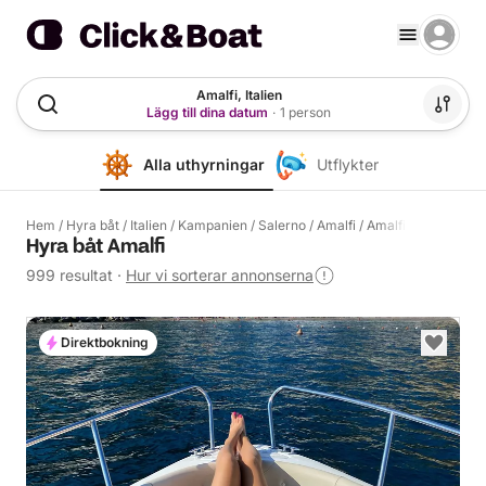
Amalfi, Italien
Lägg till dina datum
·
1 person
Alla uthyrningar
Utflykter
Hem
/
Hyra båt
/
Italien
/
Kampanien
/
Salerno
/
Amalfi
/
Amalfi
Hyra båt Amalfi
999 resultat
·
Hur vi sorterar annonserna
Direktbokning