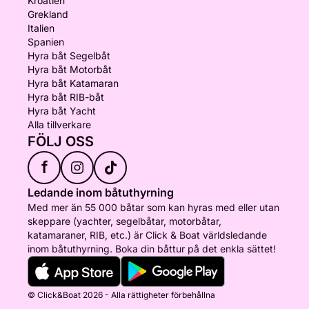
Kroatien
Grekland
Italien
Spanien
Hyra båt Segelbåt
Hyra båt Motorbåt
Hyra båt Katamaran
Hyra båt RIB-båt
Hyra båt Yacht
Alla tillverkare
FÖLJ OSS
f
Ledande inom båtuthyrning
Med mer än 55 000 båtar som kan hyras med eller utan
skeppare (yachter, segelbåtar, motorbåtar,
katamaraner, RIB, etc.) är Click & Boat världsledande
inom båtuthyrning. Boka din båttur på det enkla sättet!
© Click&Boat 2026 - Alla rättigheter förbehållna