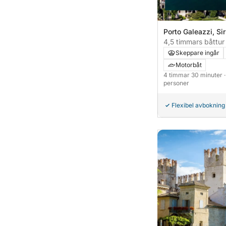
Porto Galeazzi, Sir
4,5 timmars båttur
Skeppare ingår
Motorbåt
4 timmar 30 minuter
personer
Flexibel avbokning