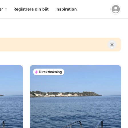
er
Registrera din båt
Inspiration
Direktbokning