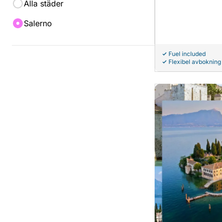
Alla städer
Salerno
Fuel included
Flexibel avbokning