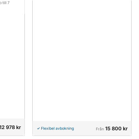
till 7
12 978 kr
15 800 kr
Flexibel avbokning
Från