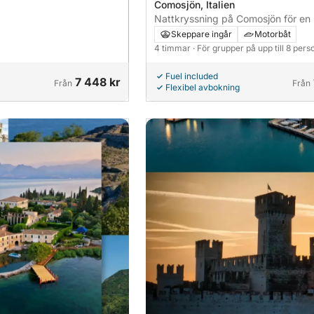
Comosjön, Italien
Nattkryssning på Comosjön för en 
under stjärnorna
Skeppare ingår
Motorbåt
4 timmar
· För grupper på upp till 8 pers
Fuel included
7 448 kr
Från
Från
Flexibel avbokning