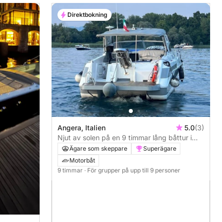
Direktbokning
Angera, Italien
5.0
(3)
Njut av solen på en 9 timmar lång båttur i
Angera
Ägare som skeppare
Superägare
Motorbåt
9 timmar
· För grupper på upp till 9 personer