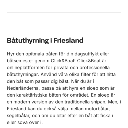
Båtuthyrning i Friesland
Hyr den opitmala båten för din dagsutflykt eller
båtsemester genom Click&Boat! Click&Boat är
onlineplattformen för privata och professionella
båtuthyrningar. Använd våra olika filter för att hitta
den båt som passar dig bäst. När du är i
Nederländerna, passa på att hyra en sloep som är
den karaktäristiska båten för området. En sloep är
en modern version av den traditionella snipan. Men, i
Friesland kan du också välja mellan motorbåtar,
segelbåtar, och om du letar efter en båt att fiska i
eller sova över i.