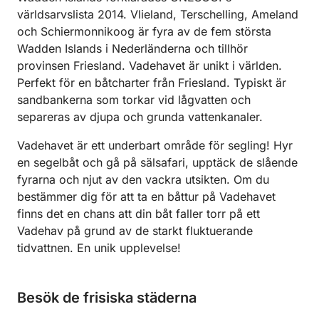
världsarvslista 2014. Vlieland, Terschelling, Ameland
och Schiermonnikoog är fyra av de fem största
Wadden Islands i Nederländerna och tillhör
provinsen Friesland. Vadehavet är unikt i världen.
Perfekt för en båtcharter från Friesland. Typiskt är
sandbankerna som torkar vid lågvatten och
separeras av djupa och grunda vattenkanaler.
Vadehavet är ett underbart område för segling! Hyr
en segelbåt och gå på sälsafari, upptäck de slående
fyrarna och njut av den vackra utsikten. Om du
bestämmer dig för att ta en båttur på Vadehavet
finns det en chans att din båt faller torr på ett
Vadehav på grund av de starkt fluktuerande
tidvattnen. En unik upplevelse!
Besök de frisiska städerna