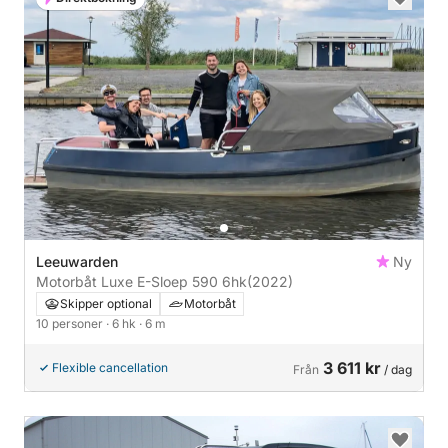
Leeuwarden
Ny
Motorbåt Luxe E-Sloep 590 6hk
(2022)
Skipper optional
Motorbåt
10 personer
· 6 hk
· 6 m
3 611 kr
Flexible cancellation
Från
/ dag