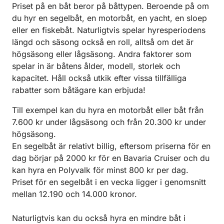
Priset på en båt beror på båttypen. Beroende på om
du hyr en segelbåt, en motorbåt, en yacht, en sloep
eller en fiskebåt. Naturligtvis spelar hyresperiodens
längd och säsong också en roll, alltså om det är
högsäsong eller lågsäsong. Andra faktorer som
spelar in är båtens ålder, modell, storlek och
kapacitet. Håll också utkik efter vissa tillfälliga
rabatter som båtägare kan erbjuda!
Till exempel kan du hyra en motorbåt eller båt från
7.600 kr under lågsäsong och från 20.300 kr under
högsäsong.
En segelbåt är relativt billig, eftersom priserna för en
dag börjar på 2000 kr för en Bavaria Cruiser och du
kan hyra en Polyvalk för minst 800 kr per dag.
Priset för en segelbåt i en vecka ligger i genomsnitt
mellan 12.190 och 14.000 kronor.
Naturligtvis kan du också hyra en mindre båt i