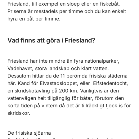
Friesland, till exempel en sloep eller en fiskebåt.
Priserna är mestadels per timme och du kan enkelt
hyra en båt per timme.
Vad finns att göra i Friesland?
Friesland har inte mindre än fyra nationalparker,
Vadehavet, stora landskap och klart vatten.
Dessutom hittar du de 11 berömda frisiska städerna
här. Känd för Elvastadsloppet, eller Elfstedentocht,
en skridskotävling på 200 km. Vanligtvis är den
vattenvägen helt tillgänglig för båtar, förutom den
korta tiden på vintern då det är tillräckligt tjock is för
skridskor.
De frisiska sjöarna