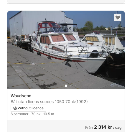
Woudsend
Båt utan licens succes 1050 70hk
(1992)
Without licence
6 personer
· 70 hk
· 10.5 m
2 314 kr
Från
/ dag