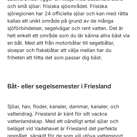
och små sjöar: frisiska sjöområdet. Frisiska
sjöregionen har 24 officiella sjöar och kan med rätta
kallas ett unikt område på grund av de många
sjöförbindelser, segelvägar och rent vatten. Det är
helt enkelt ett område som du lär känna allra bäst via
en båt. Med allt från motorbåtar till segelbåtar,
sloepar och fiskebåtar att välja mellan har du
friheten att hitta det som passar dig bäst.
Båt- eller segelsemester i Friesland
Sjöar, hav, floder, kanaler, dammar, kanaler, och
vattendrag. Friesland är känt för sitt vackra
vattenlandskap. Med ett oändligt antal sjöar och
beläget vid Vadehavet är Friesland det perfekta
resmålet, särskilt för de som vill utöva vattensport