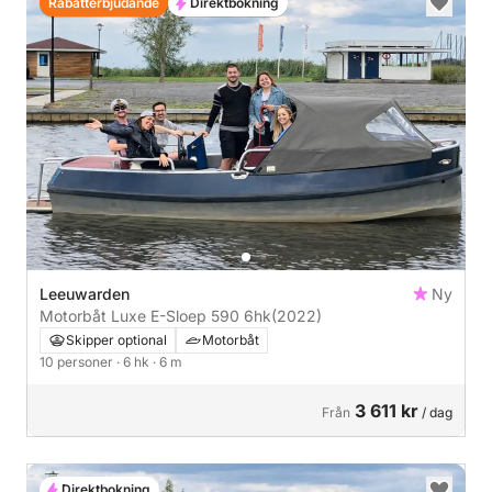
Rabatterbjudande
Direktbokning
Leeuwarden
Ny
Motorbåt Luxe E-Sloep 590 6hk
(2022)
Skipper optional
Motorbåt
10 personer
· 6 hk
· 6 m
3 611 kr
Från
/ dag
Direktbokning