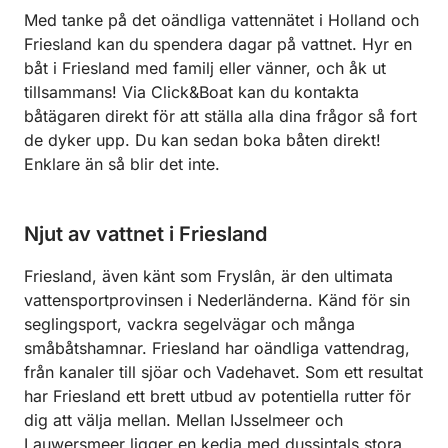
Med tanke på det oändliga vattennätet i Holland och
Friesland kan du spendera dagar på vattnet. Hyr en
båt i Friesland med familj eller vänner, och åk ut
tillsammans! Via Click&Boat kan du kontakta
båtägaren direkt för att ställa alla dina frågor så fort
de dyker upp. Du kan sedan boka båten direkt!
Enklare än så blir det inte.
Njut av vattnet i Friesland
Friesland, även känt som Fryslân, är den ultimata
vattensportprovinsen i Nederländerna. Känd för sin
seglingsport, vackra segelvägar och många
småbåtshamnar. Friesland har oändliga vattendrag,
från kanaler till sjöar och Vadehavet. Som ett resultat
har Friesland ett brett utbud av potentiella rutter för
dig att välja mellan. Mellan IJsselmeer och
Lauwersmeer ligger en kedja med dussintals stora