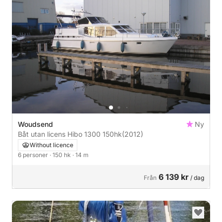
Woudsend
Ny
Båt utan licens Hibo 1300 150hk
(2012)
Without licence
6 personer
· 150 hk
· 14 m
6 139 kr
Från
/ dag