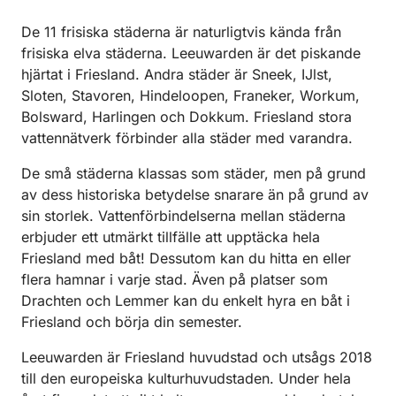
De 11 frisiska städerna är naturligtvis kända från
frisiska elva städerna. Leeuwarden är det piskande
hjärtat i Friesland. Andra städer är Sneek, IJlst,
Sloten, Stavoren, Hindeloopen, Franeker, Workum,
Bolsward, Harlingen och Dokkum. Friesland stora
vattennätverk förbinder alla städer med varandra.
De små städerna klassas som städer, men på grund
av dess historiska betydelse snarare än på grund av
sin storlek. Vattenförbindelserna mellan städerna
erbjuder ett utmärkt tillfälle att upptäcka hela
Friesland med båt! Dessutom kan du hitta en eller
flera hamnar i varje stad. Även på platser som
Drachten och Lemmer kan du enkelt hyra en båt i
Friesland och börja din semester.
Leeuwarden är Friesland huvudstad och utsågs 2018
till den europeiska kulturhuvudstaden. Under hela