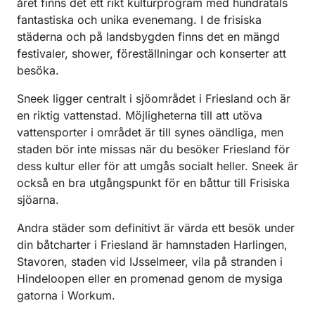
året finns det ett rikt kulturprogram med hundratals
fantastiska och unika evenemang. I de frisiska
städerna och på landsbygden finns det en mängd
festivaler, shower, föreställningar och konserter att
besöka.
Sneek ligger centralt i sjöområdet i Friesland och är
en riktig vattenstad. Möjligheterna till att utöva
vattensporter i området är till synes oändliga, men
staden bör inte missas när du besöker Friesland för
dess kultur eller för att umgås socialt heller. Sneek är
också en bra utgångspunkt för en båttur till Frisiska
sjöarna.
Andra städer som definitivt är värda ett besök under
din båtcharter i Friesland är hamnstaden Harlingen,
Stavoren, staden vid IJsselmeer, vila på stranden i
Hindeloopen eller en promenad genom de mysiga
gatorna i Workum.