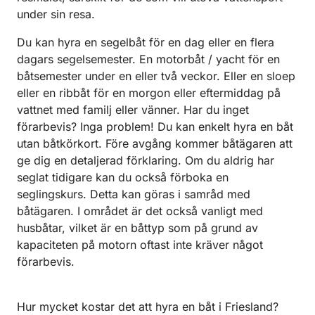
under sin resa.
Du kan hyra en segelbåt för en dag eller en flera
dagars segelsemester. En motorbåt / yacht för en
båtsemester under en eller två veckor. Eller en sloep
eller en ribbåt för en morgon eller eftermiddag på
vattnet med familj eller vänner. Har du inget
förarbevis? Inga problem! Du kan enkelt hyra en båt
utan båtkörkort. Före avgång kommer båtägaren att
ge dig en detaljerad förklaring. Om du aldrig har
seglat tidigare kan du också förboka en
seglingskurs. Detta kan göras i samråd med
båtägaren. I området är det också vanligt med
husbåtar, vilket är en båttyp som på grund av
kapaciteten på motorn oftast inte kräver något
förarbevis.
Hur mycket kostar det att hyra en båt i Friesland?