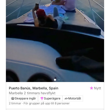
Puerto Banús, Marbella, Spain
Nytt
Marbella 2 timmars havsflykt
Skeppare ingår
Superägare
Motorbåt
2 timmar
· För grupper på upp till 8 personer