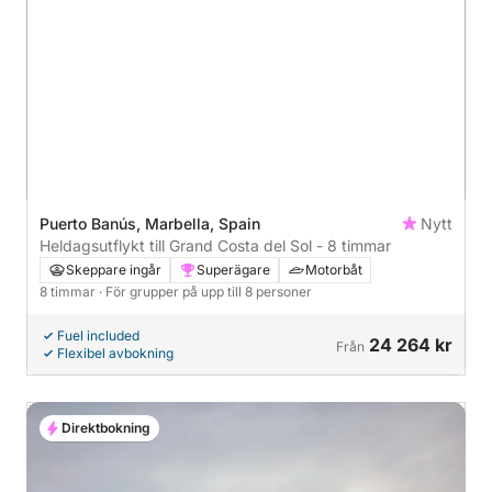
Puerto Banús, Marbella, Spain
Nytt
Heldagsutflykt till Grand Costa del Sol - 8 timmar
Skeppare ingår
Superägare
Motorbåt
8 timmar
· För grupper på upp till 8 personer
Fuel included
24 264 kr
Från
Flexibel avbokning
Direktbokning