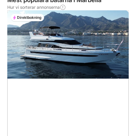
Mest populära båtarna i Marbella
Hur vi sorterar annonserna
Direktbokning