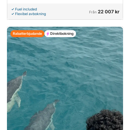
Fuel included
22 007 kr
Från
Flexibel avbokning
Rabatterbjudande
Direktbokning