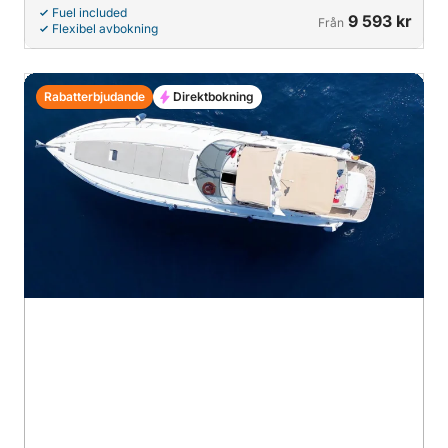
Fuel included
9 593 kr
Från
Flexibel avbokning
Rabatterbjudande
Direktbokning