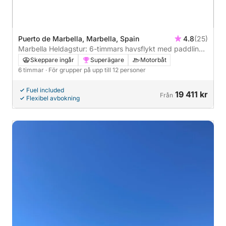
Puerto de Marbella, Marbella, Spain
4.8
(25)
Marbella Heldagstur: 6-timmars havsflykt med paddling
och avkoppling
Skeppare ingår
Superägare
Motorbåt
6 timmar
· För grupper på upp till 12 personer
Fuel included
19 411 kr
Från
Flexibel avbokning