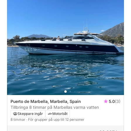
Puerto de Marbella, Marbella, Spain
5.0
(3)
Tillbringa 8 timmar på Marbellas varma vatten
Skeppare ingår
Motorbåt
8 timmar
· För grupper på upp till 12 personer