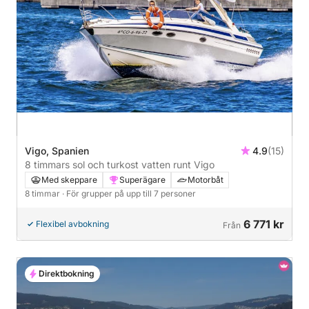
Vigo, Spanien
4.9
(15)
8 timmars sol och turkost vatten runt Vigo
Med skeppare
Superägare
Motorbåt
8 timmar
· För grupper på upp till 7 personer
6 771 kr
Flexibel avbokning
Från
Direktbokning