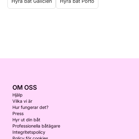
Hyra båt Galicien
Hyra båt Porto
OM OSS
Hjälp
Vilka vi är
Hur fungerar det?
Press
Hyr ut din båt
Professionella båtägare
Integritetspolicy
Policy för cookies