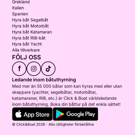
Grekland
Italien
Spanien
Hyra båt Segelbåt
Hyra båt Motorbåt
Hyra båt Katamaran
Hyra båt RIB-båt
Hyra båt Yacht
Alla tillverkare
FÖLJ OSS
f
Ledande inom båtuthyrning
Med mer än 55 000 båtar som kan hyras med eller utan
skeppare (yachter, segelbåtar, motorbåtar,
katamaraner, RIB, etc.) är Click & Boat världsledande
inom båtuthyrning. Boka din båttur på det enkla sättet!
© Click&Boat 2026 - Alla rättigheter förbehållna