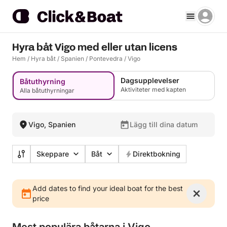
Hyra båt Vigo med eller utan licens
Hem
/
Hyra båt
/
Spanien
/
Pontevedra
/
Vigo
Dagsupplevelser
Båtuthyrning
Aktiviteter med kapten
Alla båtuthyrningar
Vigo, Spanien
Lägg till dina datum
Skeppare
Båt
Direktbokning
Add dates to find your ideal boat for the best
price