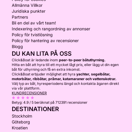
Allmänna Villkor
Juridiska punkter
Partners
Bli en del av vårt team!
Indexering och rangordning av annonser
Policy för tvistlösning
Policy för hantering av recensioner
Blogg
DU KAN LITA PÅ OSS
Click&Boat är ledande inom
peer-to-peer båtuthyrning.
Hitta en båt att hyra till ett mycket lågt pris, eller lägg ut din egen
båt för uthyrning och få en extra inkomst.
Click&Boat erbjuder möjlighet att hyra
yachter, segelbåtar,
motorbåtar, ribbåtar, pråmar, katamaraner och vattenskotrar.
Välj typ av båt, hyresperiodens längd och kontakta ägaren direkt
via vår plattform.
KUNDRECENSIONER
Betyg:
4.9 / 5
beräknat på 712391 recensioner
DESTINATIONER
Stockholm
Göteborg
Kroatien