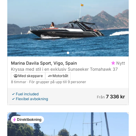
Marina Davila Sport, Vigo, Spain
Nytt
Kryssa med stil i en exklusiv Sunseeker Tomahawk 37
Med skeppare
Motorbåt
8 timmar
· För grupper på upp till 9 personer
Fuel included
7 336 kr
Från
Flexibel avbokning
Direktbokning