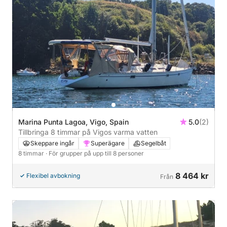
Marina Punta Lagoa, Vigo, Spain
5.0
(2)
Tillbringa 8 timmar på Vigos varma vatten
Skeppare ingår
Superägare
Segelbåt
8 timmar
· För grupper på upp till 8 personer
8 464 kr
Flexibel avbokning
Från