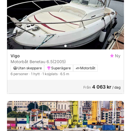
Vigo
Ny
Motorbåt Benetau 6.5
(2005)
Utan skeppare
Superägare
Motorbåt
6 personer
· 1 hytt
· 1 kojplats
· 6.5 m
4 063 kr
Från
/ dag