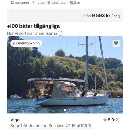
12 personer
· 4 hytter
· 8 kojplatser
· 15.8 m
9 593 kr
Från
/ dag
+100 båtar tillgängliga
Hur vi sorterar annonserna
Direktbokning
Vigo
5.0
(2)
Segelbåt Jeanneau Sun kiss 47 15m
(1999)