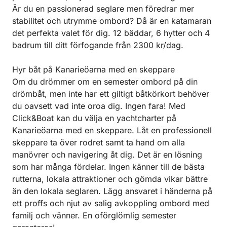
Är du en passionerad seglare men föredrar mer
stabilitet och utrymme ombord? Då är en katamaran
det perfekta valet för dig. 12 bäddar, 6 hytter och 4
badrum till ditt förfogande från 2300 kr/dag.
Hyr båt på Kanarieöarna med en skeppare
Om du drömmer om en semester ombord på din
drömbåt, men inte har ett giltigt båtkörkort behöver
du oavsett vad inte oroa dig. Ingen fara! Med
Click&Boat kan du välja en yachtcharter på
Kanarieöarna med en skeppare. Låt en professionell
skeppare ta över rodret samt ta hand om alla
manövrer och navigering åt dig. Det är en lösning
som har många fördelar. Ingen känner till de bästa
rutterna, lokala attraktioner och gömda vikar bättre
än den lokala seglaren. Lägg ansvaret i händerna på
ett proffs och njut av salig avkoppling ombord med
familj och vänner. En oförglömlig semester