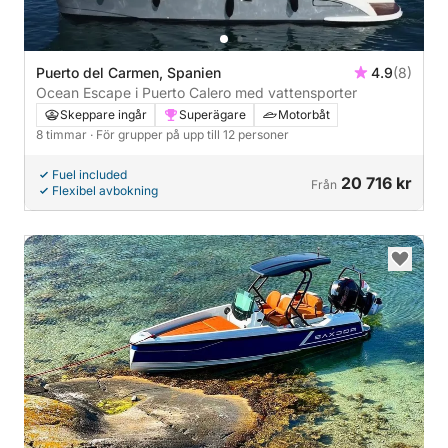
Puerto del Carmen, Spanien
4.9
(8)
Ocean Escape i Puerto Calero med vattensporter
Skeppare ingår
Superägare
Motorbåt
8 timmar
· För grupper på upp till 12 personer
Fuel included
20 716 kr
Från
Flexibel avbokning