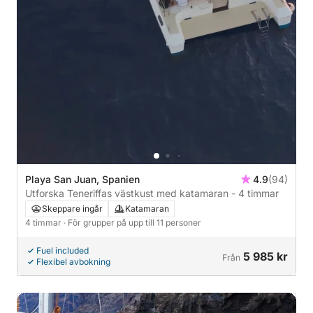
Playa San Juan, Spanien
4.9
(94)
Utforska Teneriffas västkust med katamaran - 4 timmar
Skeppare ingår
Katamaran
4 timmar
· För grupper på upp till 11 personer
Fuel included
5 985 kr
Från
Flexibel avbokning