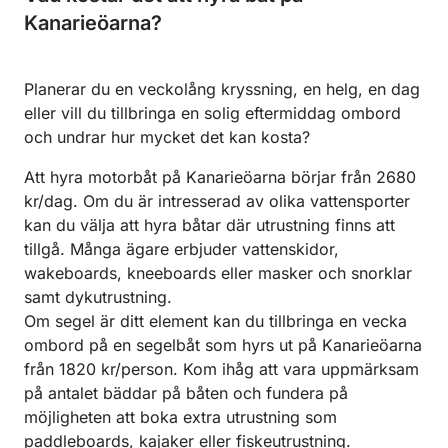
Kanarieöarna?
Planerar du en veckolång kryssning, en helg, en dag
eller vill du tillbringa en solig eftermiddag ombord
och undrar hur mycket det kan kosta?
Att hyra motorbåt på Kanarieöarna börjar från 2680
kr/dag. Om du är intresserad av olika vattensporter
kan du välja att hyra båtar där utrustning finns att
tillgå. Många ägare erbjuder vattenskidor,
wakeboards, kneeboards eller masker och snorklar
samt dykutrustning.
Om segel är ditt element kan du tillbringa en vecka
ombord på en segelbåt som hyrs ut på Kanarieöarna
från 1820 kr/person. Kom ihåg att vara uppmärksam
på antalet bäddar på båten och fundera på
möjligheten att boka extra utrustning som
paddleboards, kajaker eller fiskeutrustning.