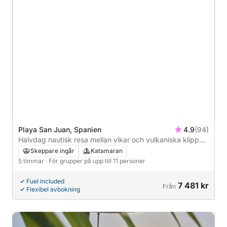
Playa San Juan, Spanien
4.9
(94)
Halvdag nautisk resa mellan vikar och vulkaniska klippor
- 5 timmar
Skeppare ingår
Katamaran
5 timmar
· För grupper på upp till 11 personer
Fuel included
7 481 kr
Från
Flexibel avbokning