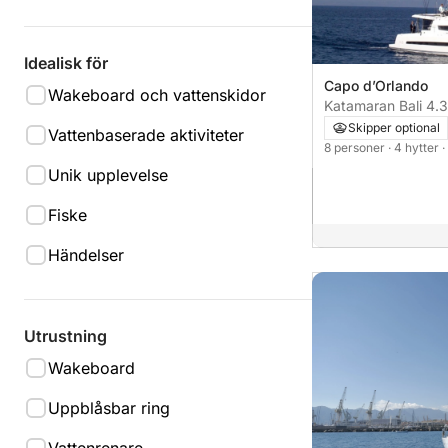
Idealisk för
Capo d’Orlando
Wakeboard och vattenskidor
Katamaran 
Skipper optional
Vattenbaserade aktiviteter
8 personer
· 4 hytter
·
Unik upplevelse
Fiske
Händelser
Utrustning
Wakeboard
Uppblåsbar ring