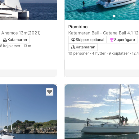
Piombino
Bali 4.3 Anemos 13m
(2021)
Katamaran Bali - Catana Bali 4.1 1
Katamaran
Skipper optional
Superägare
 8 kojplatser
· 13 m
Katamaran
10 personer
· 4 hytter
· 9 kojplatser
· 12.