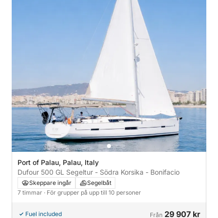
Port of Palau, Palau, Italy
Dufour 500 GL Segeltur - Södra Korsika - Bonifacio
Skeppare ingår
Segelbåt
7 timmar
· För grupper på upp till 10 personer
29 907 kr
Fuel included
Från