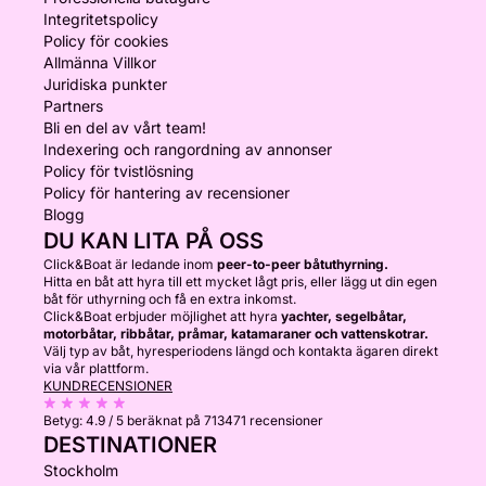
Integritetspolicy
Policy för cookies
Allmänna Villkor
Juridiska punkter
Partners
Bli en del av vårt team!
Indexering och rangordning av annonser
Policy för tvistlösning
Policy för hantering av recensioner
Blogg
DU KAN LITA PÅ OSS
Click&Boat är ledande inom
peer-to-peer båtuthyrning.
Hitta en båt att hyra till ett mycket lågt pris, eller lägg ut din egen
båt för uthyrning och få en extra inkomst.
Click&Boat erbjuder möjlighet att hyra
yachter, segelbåtar,
motorbåtar, ribbåtar, pråmar, katamaraner och vattenskotrar.
Välj typ av båt, hyresperiodens längd och kontakta ägaren direkt
via vår plattform.
KUNDRECENSIONER
Betyg:
4.9 / 5
beräknat på 713471 recensioner
DESTINATIONER
Stockholm