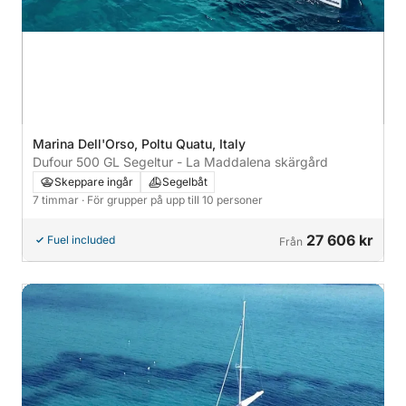
Marina Dell'Orso, Poltu Quatu, Italy
Dufour 500 GL Segeltur - La Maddalena skärgård
Skeppare ingår
Segelbåt
7 timmar
· För grupper på upp till 10 personer
27 606 kr
Fuel included
Från