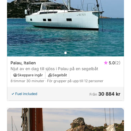
Palau, Italien
5.0
(2)
Njut av en dag till sjöss i Palau på en segelbåt
Skeppare ingår
Segelbåt
8 timmar 30 minuter
· För grupper på upp till 12 personer
30 884 kr
Fuel included
Från