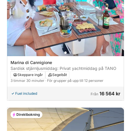
Marina di Cannigione
Sardisk stjärnljusmiddag: Privat yachtmiddag på TANO
Skeppare ingår
Segelbåt
3 timmar 30 minuter
· För grupper på upp till 12 personer
16 564 kr
Fuel included
Från
Direktbokning