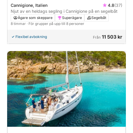
Cannigione, Italien
4.8
(37)
Njut av en heldags segling i Cannigione på en segelbåt
Ägare som skeppare
Superägare
Segelbåt
8 timmar
· För grupper på upp till 8 personer
11 503 kr
Flexibel avbokning
Från