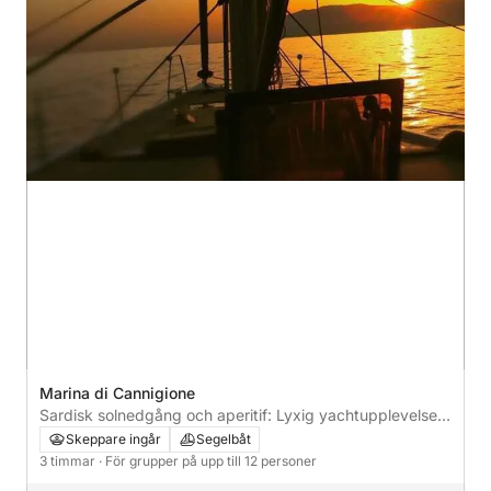
Marina di Cannigione
Sardisk solnedgång och aperitif: Lyxig yachtupplevelse
på TANO
Skeppare ingår
Segelbåt
3 timmar
· För grupper på upp till 12 personer