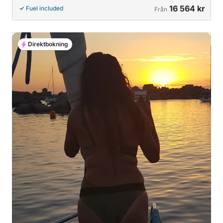
16 564 kr
Fuel included
Från
Direktbokning