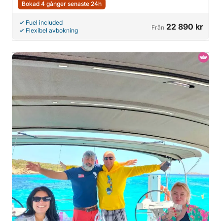
Bokad 4 gånger senaste 24h
Fuel included
22 890 kr
Från
Flexibel avbokning