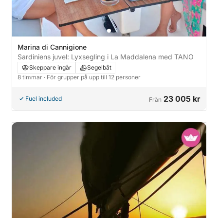
Marina di Cannigione
Sardiniens juvel: Lyxsegling i La Maddalena med TANO
Skeppare ingår
Segelbåt
8 timmar
· För grupper på upp till 12 personer
23 005 kr
Fuel included
Från