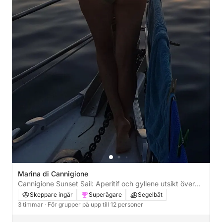
Marina di Cannigione
Cannigione Sunset Sail: Aperitif och gyllene utsikt över
Maddalena skärgård och Caprera
Skeppare ingår
Superägare
Segelbåt
3 timmar
· För grupper på upp till 12 personer