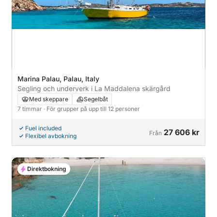
Marina Palau, Palau, Italy
Segling och underverk i La Maddalena skärgård
Med skeppare
Segelbåt
7 timmar
· För grupper på upp till 12 personer
Fuel included
27 606 kr
Från
Flexibel avbokning
Direktbokning