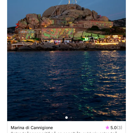
Marina di Cannigione
5.0
(3)