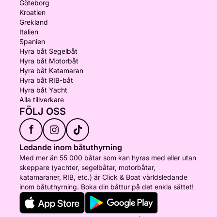
Göteborg
Kroatien
Grekland
Italien
Spanien
Hyra båt Segelbåt
Hyra båt Motorbåt
Hyra båt Katamaran
Hyra båt RIB-båt
Hyra båt Yacht
Alla tillverkare
FÖLJ OSS
f
Ledande inom båtuthyrning
Med mer än 55 000 båtar som kan hyras med eller utan
skeppare (yachter, segelbåtar, motorbåtar,
katamaraner, RIB, etc.) är Click & Boat världsledande
inom båtuthyrning. Boka din båttur på det enkla sättet!