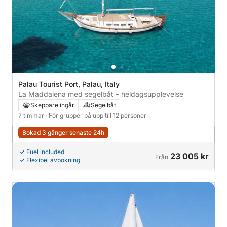
Palau Tourist Port, Palau, Italy
La Maddalena med segelbåt – heldagsupplevelse
Skeppare ingår
Segelbåt
7 timmar
· För grupper på upp till 12 personer
Bokad 3 gånger senaste 24h
Fuel included
23 005 kr
Från
Flexibel avbokning