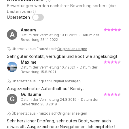
Bewertungen werden nach ihrer Bewertung sortiert (die
besten zuerst)
Übersetzen
Amaury
A
Datum der Vermietung 19.11.2022 · Datum der
Bewertung 28.11.2022
Übersetzt aus Französisch
Original anzeigen
Sehr guter Kontakt, verfügbar und Boot wie angekündigt.
Maxime
Datum der Vermietung 10.7.2021 · Datum der
Bewertung 15.8.2021
Übersetzt aus Englisch
Original anzeigen
Ausgezeichneter Aufenthalt auf Bendy.
Guillaume
G
Datum der Vermietung 24.8.2019 · Datum der
Bewertung 28.8.2019
Übersetzt aus Französisch
Original anzeigen
Sehr herzlicher Empfang, sehr gutes Boot, wenn auch
etwas alt. Ausgezeichnete Navigationen. Ich empfehle !