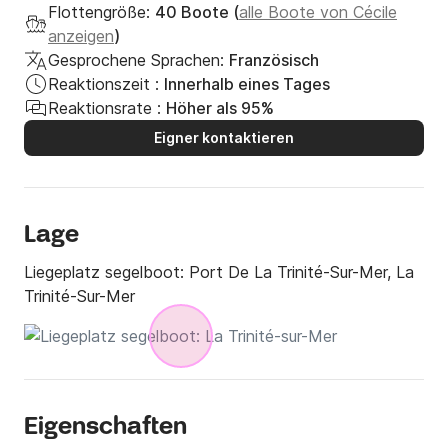
Flottengröße:
40 Boote (
alle Boote von Cécile
anzeigen
)
Gesprochene Sprachen:
Französisch
Reaktionszeit :
Innerhalb eines Tages
Reaktionsrate :
Höher als 95%
Eigner kontaktieren
Lage
Liegeplatz segelboot:
Port De La Trinité-Sur-Mer, La
Trinité-Sur-Mer
Eigenschaften