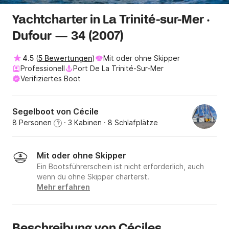
Yachtcharter in La Trinité-sur-Mer ·
Dufour — 34 (2007)
4.5
(
5 Bewertungen
)
Mit oder ohne Skipper
Professionell
Port De La Trinité-Sur-Mer
Verifiziertes Boot
Segelboot von Cécile
8 Personen
· 3 Kabinen
· 8 Schlafplätze
?
Mit oder ohne Skipper
Ein Bootsführerschein ist nicht erforderlich, auch
wenn du ohne Skipper charterst.
Mehr erfahren
Beschreibung von Céciles