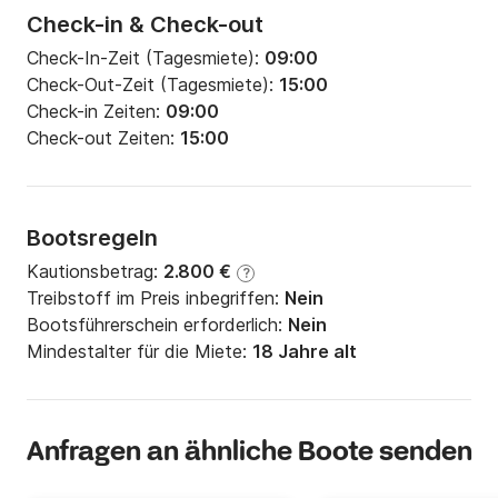
Check-in & Check-out
Check-In-Zeit (Tagesmiete):
09:00
Check-Out-Zeit (Tagesmiete):
15:00
Check-in Zeiten:
09:00
Check-out Zeiten:
15:00
Bootsregeln
Kautionsbetrag:
2.800 €
?
Treibstoff im Preis inbegriffen:
Nein
Bootsführerschein erforderlich:
Nein
Mindestalter für die Miete:
18 Jahre alt
Anfragen an ähnliche Boote senden