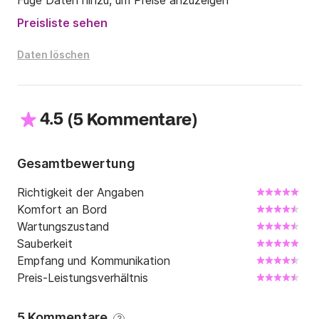
Füge Daten hinzu, um Preise anzuzeigen
Preisliste sehen
Daten löschen
4.5
(
)
5 Kommentare
Gesamtbewertung
Richtigkeit der Angaben
Komfort an Bord
Wartungszustand
Sauberkeit
Empfang und Kommunikation
Preis-Leistungsverhältnis
5 Kommentare
?