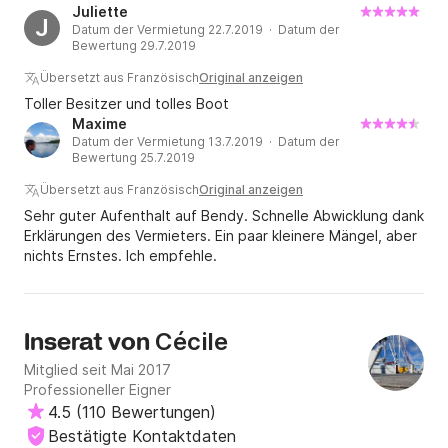
Juliette
J
Datum der Vermietung 22.7.2019 · Datum der
Bewertung 29.7.2019
Übersetzt aus Französisch
Original anzeigen
Toller Besitzer und tolles Boot
Maxime
Datum der Vermietung 13.7.2019 · Datum der
Bewertung 25.7.2019
Übersetzt aus Französisch
Original anzeigen
Sehr guter Aufenthalt auf Bendy. Schnelle Abwicklung dank
Erklärungen des Vermieters. Ein paar kleinere Mängel, aber
nichts Ernstes. Ich empfehle.
Cécile
Inserat von
Mitglied seit Mai 2017
Professioneller Eigner
4.5
(
110 Bewertungen
)
Bestätigte Kontaktdaten