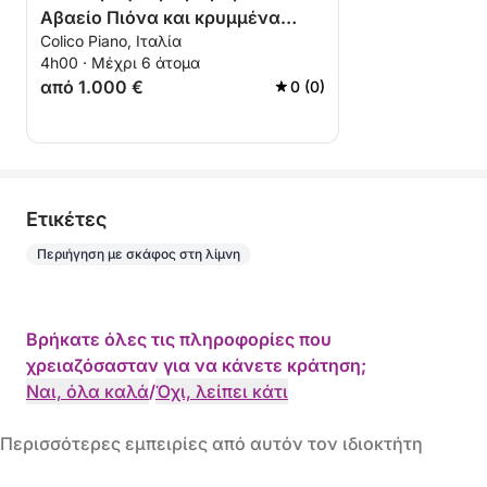
Αβαείο Πιόνα και κρυμμένα
Colico Piano, Ιταλία
χωριά
4h00 · Μέχρι 6 άτομα
από 1.000 €
0 (0)
Eτικέτες
Περιήγηση με σκάφος στη λίμνη
Βρήκατε όλες τις πληροφορίες που
χρειαζόσασταν για να κάνετε κράτηση;
Ναι, όλα καλά
/
Όχι, λείπει κάτι
Περισσότερες εμπειρίες από αυτόν τον ιδιοκτήτη