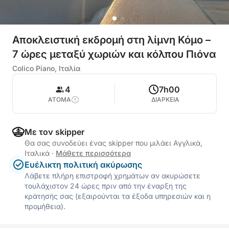
Αποκλειστική εκδρομή στη λίμνη Κόμο –
7 ώρες μεταξύ χωριών και κόλπου Πιόνα
Colico Piano, Ιταλία
4
7h00
ΑΤΟΜΑ
ΔΙΑΡΚΕΙΑ
Με τον skipper
Θα σας συνοδεύει ένας skipper που μιλάει Αγγλικά,
Ιταλικά
·
Μάθετε περισσότερα
Ευέλικτη πολιτική ακύρωσης
Λάβετε πλήρη επιστροφή χρημάτων αν ακυρώσετε
τουλάχιστον 24 ώρες πριν από την έναρξη της
κράτησής σας (εξαιρούνται τα έξοδα υπηρεσιών και η
προμήθεια).