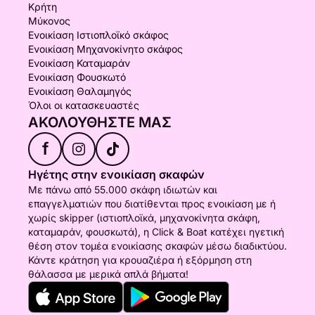
Κρήτη
Μύκονος
Ενοικίαση Ιστιοπλοϊκό σκάφος
Ενοικίαση Μηχανοκίνητο σκάφος
Ενοικίαση Καταμαράν
Ενοικίαση Φουσκωτό
Ενοικίαση Θαλαμηγός
Όλοι οι κατασκευαστές
ΑΚΟΛΟΥΘΉΣΤΕ ΜΑΣ
f
Ηγέτης στην ενοικίαση σκαφών
Με πάνω από 55.000 σκάφη ιδιωτών και
επαγγελματιών που διατίθενται προς ενοικίαση με ή
χωρίς skipper (ιστιοπλοϊκά, μηχανοκίνητα σκάφη,
καταμαράν, φουσκωτά), η Click & Boat κατέχει ηγετική
θέση στον τομέα ενοικίασης σκαφών μέσω διαδικτύου.
Κάντε κράτηση για κρουαζιέρα ή εξόρμηση στη
θάλασσα με μερικά απλά βήματα!