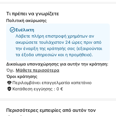
Μια τέλεια εμπειρία για ζευγάρια, παρέες φίλων ή
οικογένειες που θέλουν να ζήσουν τη λίμνη Κόμο
Τι πρέπει να γνωρίζετε
με έναν αποκλειστικό και χαλαρό τρόπο.
Πολιτική ακύρωσης
Ευέλικτη
Λάβετε πλήρη επιστροφή χρημάτων αν
ακυρώσετε τουλάχιστον 24 ώρες πριν από
την έναρξη της κράτησής σας (εξαιρούνται
τα έξοδα υπηρεσιών και η προμήθεια).
Δικαίωμα υπαναχώρησης για αυτήν την κράτηση:
Όχι.
Μάθετε περισσότερα
Όροι κράτησης
Περιλαμβάνει επαγγελματία καπετάνιο
Κατάθεση εγγύησης : 0 €
Περισσότερες εμπειρίες από αυτόν τον