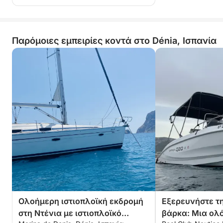
Παρόμοιες εμπειρίες κοντά στο Dénia, Ισπανία
Ολοήμερη ιστιοπλοϊκή εκδρομή
Εξερευνήστε τη
στη Ντένια με ιστιοπλοϊκό
βάρκα: Μια ολ