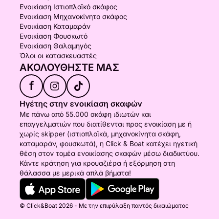
Ενοικίαση Ιστιοπλοϊκό σκάφος
Ενοικίαση Μηχανοκίνητο σκάφος
Ενοικίαση Καταμαράν
Ενοικίαση Φουσκωτό
Ενοικίαση Θαλαμηγός
Όλοι οι κατασκευαστές
ΑΚΟΛΟΥΘΉΣΤΕ ΜΑΣ
f
Ηγέτης στην ενοικίαση σκαφών
Με πάνω από 55.000 σκάφη ιδιωτών και
επαγγελματιών που διατίθενται προς ενοικίαση με ή
χωρίς skipper (ιστιοπλοϊκά, μηχανοκίνητα σκάφη,
καταμαράν, φουσκωτά), η Click & Boat κατέχει ηγετική
θέση στον τομέα ενοικίασης σκαφών μέσω διαδικτύου.
Κάντε κράτηση για κρουαζιέρα ή εξόρμηση στη
θάλασσα με μερικά απλά βήματα!
© Click&Boat 2026 - Με την επιφύλαξη παντός δικαιώματος