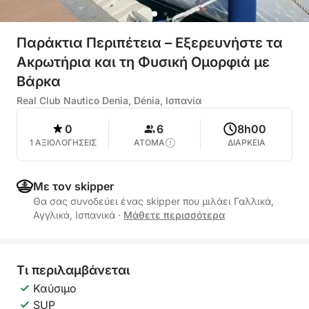
Παράκτια Περιπέτεια – Εξερευνήστε τα
Ακρωτήρια και τη Φυσική Ομορφιά με
Βάρκα
Real Club Nautico Denia, Dénia, Ισπανία
0
6
8h00
1 ΑΞΙΟΛΟΓΗΣΕΙΣ
ΑΤΟΜΑ
ΔΙΑΡΚΕΙΑ
Με τον skipper
Θα σας συνοδεύει ένας skipper που μιλάει Γαλλικά,
Αγγλικά, Ισπανικά
·
Μάθετε περισσότερα
Τι περιλαμβάνεται
Καύσιμο
SUP