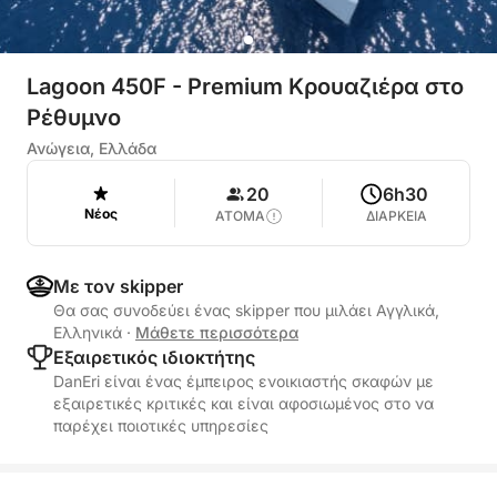
Lagoon 450F - Premium Κρουαζιέρα στο
Ρέθυμνο
Ανώγεια, Ελλάδα
20
6h30
Νέος
ΑΤΟΜΑ
ΔΙΑΡΚΕΙΑ
Με τον skipper
Θα σας συνοδεύει ένας skipper που μιλάει Αγγλικά,
Ελληνικά
·
Μάθετε περισσότερα
Εξαιρετικός ιδιοκτήτης
DanEri είναι ένας έμπειρος ενοικιαστής σκαφών με
εξαιρετικές κριτικές και είναι αφοσιωμένος στο να
παρέχει ποιοτικές υπηρεσίες