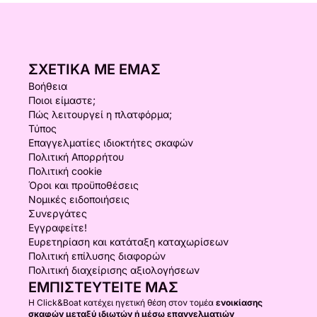
ΣΧΕΤΙΚΆ ΜΕ ΕΜΆΣ
Βοήθεια
Ποιοι είμαστε;
Πώς λειτουργεί η πλατφόρμα;
Τύπος
Επαγγελματίες ιδιοκτήτες σκαφών
Πολιτική Απορρήτου
Πολιτική cookie
Όροι και προϋποθέσεις
Νομικές ειδοποιήσεις
Συνεργάτες
Εγγραφείτε!
Ευρετηρίαση και κατάταξη καταχωρίσεων
Πολιτική επίλυσης διαφορών
Πολιτική διαχείρισης αξιολογήσεων
ΕΜΠΙΣΤΕΥΤΕΊΤΕ ΜΑΣ
Η Click&Boat κατέχει ηγετική θέση στον τομέα
ενοικίασης
σκαφών μεταξύ ιδιωτών ή μέσω επαγγελματιών