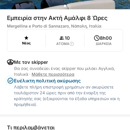
Εμπειρία στην Ακτή Αμάλφι 8 Ώρες
Mergellina e Porto di Sannazaro, Νάπολη, Ιταλία
10
8h00
Νέος
ΑΤΟΜΑ
ΔΙΑΡΚΕΙΑ
Με τον skipper
Θα σας συνοδεύει ένας skipper που μιλάει Αγγλικά,
Ιταλικά
·
Μάθετε περισσότερα
Ευέλικτη πολιτική ακύρωσης
Λάβετε πλήρη επιστροφή χρημάτων αν ακυρώσετε
τουλάχιστον 24 ώρες πριν από την έναρξη της
κράτησής σας (εξαιρούνται τα έξοδα υπηρεσιών και η
προμήθεια).
Τι περιλαμβάνεται