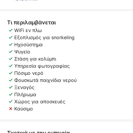
Τι περιλαμβάνεται
WiFi εν πλω
Εξοπλισμός για snorkeling
Ηχοσύστημα
Ψυγείο
Στάση για κολύμπι
Υπηρεσία φωτογραφίας
Πόσιμο νερό
Φουσκωτά παιχνίδια νερού
Ξεναγός
Πλήρωμα
Χώρος για αποσκευές
Καύσιμο
Σχετικά με την εμπειρία