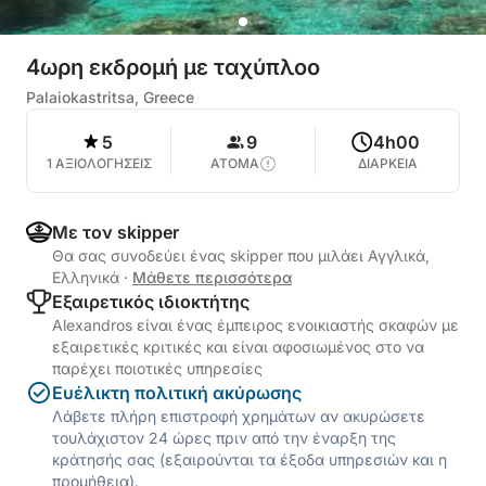
4ωρη εκδρομή με ταχύπλοο
Palaiokastritsa, Greece
5
9
4h00
1 ΑΞΙΟΛΟΓΗΣΕΙΣ
ΑΤΟΜΑ
ΔΙΑΡΚΕΙΑ
Με τον skipper
Θα σας συνοδεύει ένας skipper που μιλάει Αγγλικά,
Ελληνικά
·
Μάθετε περισσότερα
Εξαιρετικός ιδιοκτήτης
Alexandros είναι ένας έμπειρος ενοικιαστής σκαφών με
εξαιρετικές κριτικές και είναι αφοσιωμένος στο να
παρέχει ποιοτικές υπηρεσίες
Ευέλικτη πολιτική ακύρωσης
Λάβετε πλήρη επιστροφή χρημάτων αν ακυρώσετε
τουλάχιστον 24 ώρες πριν από την έναρξη της
κράτησής σας (εξαιρούνται τα έξοδα υπηρεσιών και η
προμήθεια).