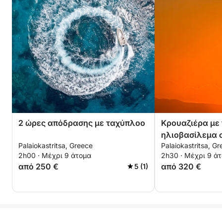
2 ώρες απόδρασης με ταχύπλοο
Κρουαζιέρα με
ηλιοβασίλεμα 
Palaiokastritsa, Greece
Palaiokastritsa, G
2h00 · Μέχρι 9 άτομα
2h30 · Μέχρι 9 ά
από 250 €
από 320 €
5 (1)