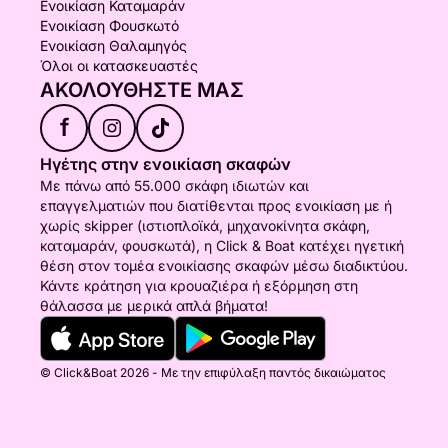
Ενοικίαση Καταμαράν
Ενοικίαση Φουσκωτό
Ενοικίαση Θαλαμηγός
Όλοι οι κατασκευαστές
ΑΚΟΛΟΥΘΉΣΤΕ ΜΑΣ
f
Ηγέτης στην ενοικίαση σκαφών
Με πάνω από 55.000 σκάφη ιδιωτών και
επαγγελματιών που διατίθενται προς ενοικίαση με ή
χωρίς skipper (ιστιοπλοϊκά, μηχανοκίνητα σκάφη,
καταμαράν, φουσκωτά), η Click & Boat κατέχει ηγετική
θέση στον τομέα ενοικίασης σκαφών μέσω διαδικτύου.
Κάντε κράτηση για κρουαζιέρα ή εξόρμηση στη
θάλασσα με μερικά απλά βήματα!
© Click&Boat 2026 - Με την επιφύλαξη παντός δικαιώματος