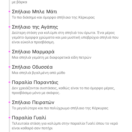
με βάρκα
Σπήλαιο Μπλε Μάτι
Το πιο διάσημο και όμορφο σπήλαιο της Κέρκυρας
Σπήλαιο της Αγάπης
Δεύτερη στάση για κολύμπι στη σπηλιά του έρωτα. Ένα μέρος
γεμάτο όμορφα χρώματα και μια μυστική υποβρύχια σπηλιά που
είναι εύκολα προσβάσιμη.
Σπήλαιο Μαρμαρά
Μια σπηλιά γεμάτη με διαφορετικά είδη πετρών
Σπήλαιο Οδυσσέα
Μια σπηλιά βγαλμένη από μύθο
Παραλία Παραντάις
Δεν χρειάζονται συστάσεις, καθώς είναι το πιο όμορφο μέρος,
προσβάσιμο μόνο με σκάφος.
Σπήλαιο Πειρατών
Το μεγαλύτερο και πιο πολύχρωμο σπήλαιο της Κέρκυρας
Παραλία Γυαλί
Τελευταία στάση για κολύμπι στην παραλία Γυαλί όπου το νερό
είναι καθαρό σαν ποτήρι